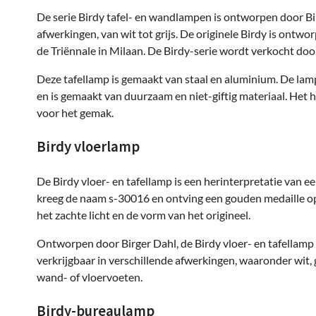
De serie Birdy tafel- en wandlampen is ontworpen door Birg
afwerkingen, van wit tot grijs. De originele Birdy is ontw
de Triënnale in Milaan. De Birdy-serie wordt verkocht door
Deze tafellamp is gemaakt van staal en aluminium. De lam
en is gemaakt van duurzaam en niet-giftig materiaal. Het h
voor het gemak.
Birdy vloerlamp
De Birdy vloer- en tafellamp is een herinterpretatie van 
kreeg de naam s-30016 en ontving een gouden medaille op
het zachte licht en de vorm van het origineel.
Ontworpen door Birger Dahl, de Birdy vloer- en tafellamp h
verkrijgbaar in verschillende afwerkingen, waaronder wit, 
wand- of vloervoeten.
Birdy-bureaulamp