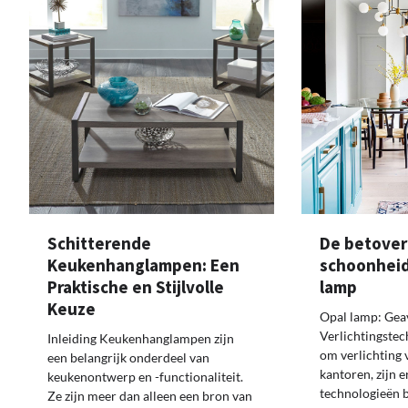
Schitterende
De betove
Keukenhanglampen: Een
schoonheid
Praktische en Stijlvolle
lamp
Keuze
Opal lamp: Gea
Verlichtingstec
Inleiding Keukenhanglampen zijn
om verlichting 
een belangrijk onderdeel van
kantoren, zijn e
keukenontwerp en -functionaliteit.
technologieën b
Ze zijn meer dan alleen een bron van