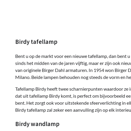
Birdy tafellamp
Bent u op de markt voor een nieuwe tafellamp, dan bent u b
sinds het midden van de jaren vijftig, maar er zijn ook ni
van originele Birger Dahl armaturen. In 1954 won Birger D
Milano. Beide lampen behouden nog steeds de vorm en het z
Tafellamp Birdy heeft twee scharnierpunten waardoor ze i
dat uit tafellamp Birdy komt, is perfect om bijvoorbeeld ee
bent. Het zorgt ook voor uitstekende sfeerverlichting in e
Birdy tafellamp zal zeker een aanvulling zijn op elk interieu
Birdy wandlamp