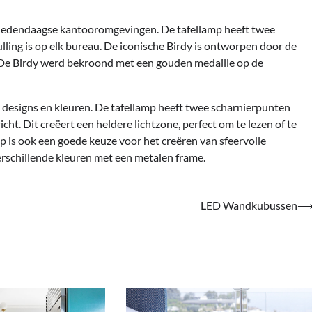
n hedendaagse kantooromgevingen. De tafellamp heeft twee
ling is op elk bureau. De iconische Birdy is ontworpen door de
 De Birdy werd bekroond met een gouden medaille op de
an designs en kleuren. De tafellamp heeft twee scharnierpunten
ht. Dit creëert een heldere lichtzone, perfect om te lezen of te
mp is ook een goede keuze voor het creëren van sfeervolle
 verschillende kleuren met een metalen frame.
LED Wandkubussen