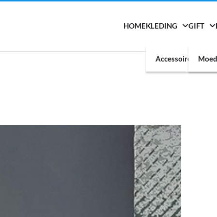
HOME
KLEDING
GIFT
Accessoires
Moed