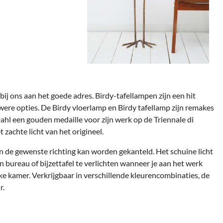
ij ons aan het goede adres. Birdy-tafellampen zijn een hit
euwere opties. De Birdy vloerlamp en Birdy tafellamp zijn remakes
ahl een gouden medaille voor zijn werk op de Triennale di
achte licht van het origineel.
n de gewenste richting kan worden gekanteld. Het schuine licht
n bureau of bijzettafel te verlichten wanneer je aan het werk
lke kamer. Verkrijgbaar in verschillende kleurencombinaties, de
r.