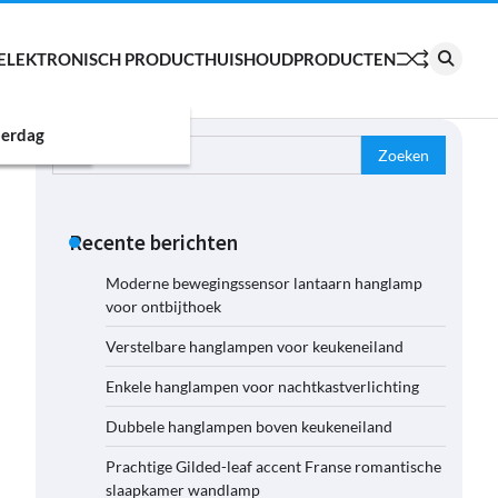
ELEKTRONISCH PRODUCT
HUISHOUDPRODUCTEN
erdag
Zoeken
naar:
Recente berichten
Moderne bewegingssensor lantaarn hanglamp
voor ontbijthoek
Verstelbare hanglampen voor keukeneiland
Enkele hanglampen voor nachtkastverlichting
Dubbele hanglampen boven keukeneiland
Prachtige Gilded-leaf accent Franse romantische
slaapkamer wandlamp