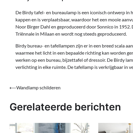
De Birdy tafel- en bureaulamp is een iconisch ontwerp i
kappen en is verplaatsbaar, waardoor het een mooie aanvul
Noor Birger Dahl en geproduceerd door Sonnico in 1952.
Triënnale in Milaan en wordt nog steeds geproduceerd.
Birdy bureau- en tafellampen zijn er in een breed scala a
waarmee het licht in een bepaalde richting kan worden geric
werken op een bureau, bijzettafel of dressoir. De Birdy la
verlichting in elke ruimte. De tafellamp is verkrijgbaar in
Bericht
⟵
Wandlamp schilderen
navigatie
Gerelateerde berichten