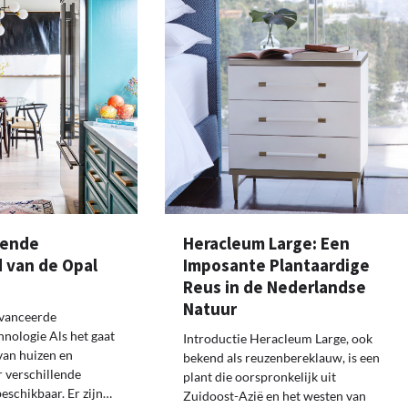
rende
Heracleum Large: Een
 van de Opal
Imposante Plantaardige
Reus in de Nederlandse
Natuur
vanceerde
hnologie Als het gaat
Introductie Heracleum Large, ook
van huizen en
bekend als reuzenbereklauw, is een
r verschillende
plant die oorspronkelijk uit
eschikbaar. Er zijn…
Zuidoost-Azië en het westen van