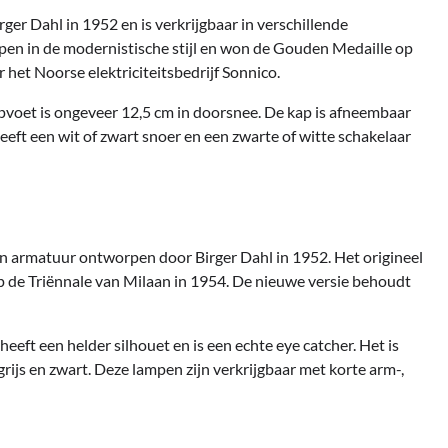
er Dahl in 1952 en is verkrijgbaar in verschillende
orpen in de modernistische stijl en won de Gouden Medaille op
 het Noorse elektriciteitsbedrijf Sonnico.
pvoet is ongeveer 12,5 cm in doorsnee. De kap is afneembaar
eeft een wit of zwart snoer en een zwarte of witte schakelaar
een armatuur ontworpen door Birger Dahl in 1952. Het origineel
 de Triënnale van Milaan in 1954. De nieuwe versie behoudt
eeft een helder silhouet en is een echte eye catcher. Het is
grijs en zwart. Deze lampen zijn verkrijgbaar met korte arm-,