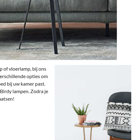
 of vloerlamp, bij ons
verschillende opties om
oed bij uw kamer past.
 Birdy lampen. Zodra je
aatsen!