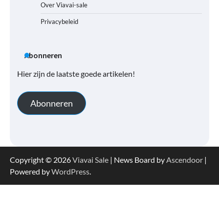
Over Viavai-sale
Privacybeleid
Abonneren
Hier zijn de laatste goede artikelen!
Abonneren
Copyright © 2026
Viavai Sale
| News Board by
Ascendoor
|
Powered by
WordPress
.