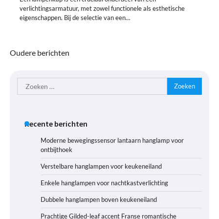
verlichtingsarmatuur, met zowel functionele als esthetische
eigenschappen. Bij de selectie van een…
Berichtennavigatie
Oudere berichten
Zoeken
naar:
Recente berichten
Moderne bewegingssensor lantaarn hanglamp voor
ontbijthoek
Verstelbare hanglampen voor keukeneiland
Enkele hanglampen voor nachtkastverlichting
Dubbele hanglampen boven keukeneiland
Prachtige Gilded-leaf accent Franse romantische