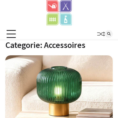
Skip
to
content
Categorie:
Accessoires