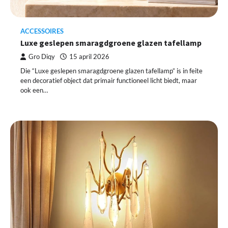
ACCESSOIRES
Luxe geslepen smaragdgroene glazen tafellamp
Gro Diqy
15 april 2026
Die “Luxe geslepen smaragdgroene glazen tafellamp” is in feite
een decoratief object dat primair functioneel licht biedt, maar
ook een…