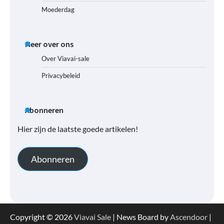
Moederdag
Meer over ons
Over Viavai-sale
Privacybeleid
Abonneren
Hier zijn de laatste goede artikelen!
Abonneren
Copyright © 2026
Viavai Sale
| News Board by
Ascendoor
|