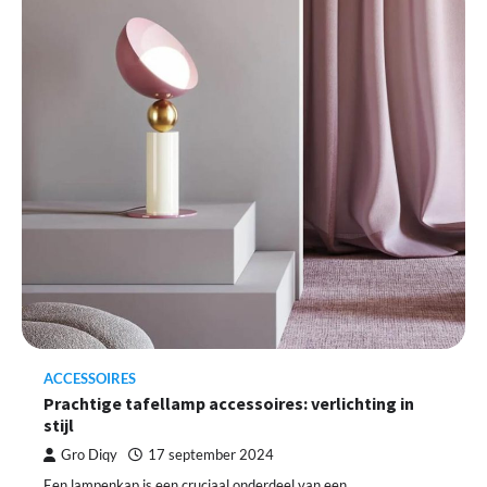
ACCESSOIRES
Prachtige tafellamp accessoires: verlichting in
stijl
Gro Diqy
17 september 2024
Een lampenkap is een cruciaal onderdeel van een