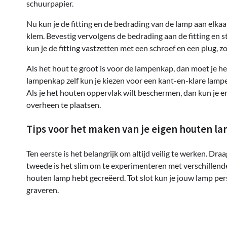
schuurpapier.
Nu kun je de fitting en de bedrading van de lamp aan elkaar
klem. Bevestig vervolgens de bedrading aan de fitting en 
kun je de fitting vastzetten met een schroef en een plug, zod
Als het hout te groot is voor de lampenkap, dan moet je he
lampenkap zelf kun je kiezen voor een kant-en-klare lampen
Als je het houten oppervlak wilt beschermen, dan kun je e
overheen te plaatsen.
Tips voor het maken van je eigen houten l
Ten eerste is het belangrijk om altijd veilig te werken. Dr
tweede is het slim om te experimenteren met verschillend
houten lamp hebt gecreëerd. Tot slot kun je jouw lamp per
graveren.