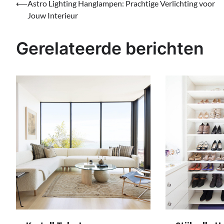
Bericht
⟵
Astro Lighting Hanglampen: Prachtige Verlichting voor
Jouw Interieur
navigatie
Gerelateerde berichten