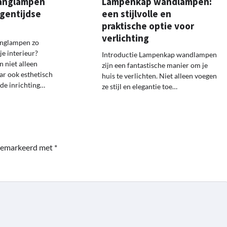
 Hanglampen
Lampenkap wandlampen:
igentijdse
een stijlvolle en
praktische optie voor
verlichting
anglampen zo
je interieur?
Introductie Lampenkap wandlampen
 niet alleen
zijn een fantastische manier om je
ar ook esthetisch
huis te verlichten. Niet alleen voegen
 de inrichting…
ze stijl en elegantie toe…
 gemarkeerd met
*