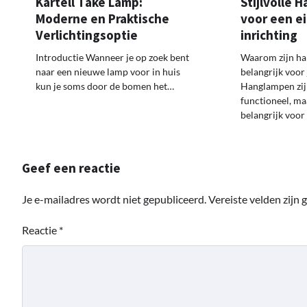
Kartell Take Lamp:
Stijlvolle
Moderne en Praktische
voor een e
Verlichtingsoptie
inrichting
Introductie Wanneer je op zoek bent
Waarom zijn h
naar een nieuwe lamp voor in huis
belangrijk voor 
kun je soms door de bomen het…
Hanglampen zijn
functioneel, ma
belangrijk voor
Geef een reactie
Je e-mailadres wordt niet gepubliceerd.
Vereiste velden zijn
Reactie
*