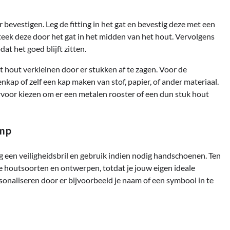
 bevestigen. Leg de fitting in het gat en bevestig deze met een
steek deze door het gat in het midden van het hout. Vervolgens
at het goed blijft zitten.
t hout verkleinen door er stukken af te zagen. Voor de
kap of zelf een kap maken van stof, papier, of ander materiaal.
rvoor kiezen om er een metalen rooster of een dun stuk hout
amp
aag een veiligheidsbril en gebruik indien nodig handschoenen. Ten
e houtsoorten en ontwerpen, totdat je jouw eigen ideale
sonaliseren door er bijvoorbeeld je naam of een symbool in te