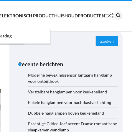
ELEKTRONISCH PRODUCT
HUISHOUDPRODUCTEN
erdag
Zoeken
naar:
Recente berichten
Moderne bewegingssensor lantaarn hanglamp
voor ontbijthoek
Verstelbare hanglampen voor keukeneiland
Enkele hanglampen voor nachtkastverlichting
Dubbele hanglampen boven keukeneiland
Prachtige Gilded-leaf accent Franse romantische
slaapkamer wandlamp