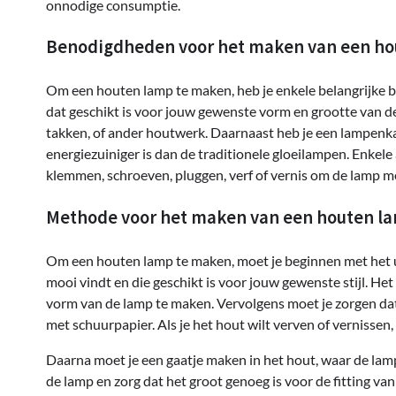
onnodige consumptie.
Benodigdheden voor het maken van een ho
Om een houten lamp te maken, heb je enkele belangrijke b
dat geschikt is voor jouw gewenste vorm en grootte van de
takken, of ander houtwerk. Daarnaast heb je een lampenka
energiezuiniger is dan de traditionele gloeilampen. Enkele
klemmen, schroeven, pluggen, verf of vernis om de lamp me
Methode voor het maken van een houten l
Om een houten lamp te maken, moet je beginnen met het ui
mooi vindt en die geschikt is voor jouw gewenste stijl. H
vorm van de lamp te maken. Vervolgens moet je zorgen dat
met schuurpapier. Als je het hout wilt verven of vernissen,
Daarna moet je een gaatje maken in het hout, waar de lamp
de lamp en zorg dat het groot genoeg is voor de fitting va