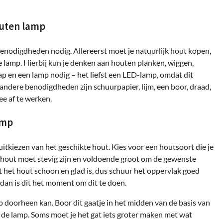
uten lamp
enodigdheden nodig. Allereerst moet je natuurlijk hout kopen,
 lamp. Hierbij kun je denken aan houten planken, wiggen,
p en een lamp nodig – het liefst een LED-lamp, omdat dit
 andere benodigdheden zijn schuurpapier, lijm, een boor, draad,
e af te werken.
amp
tkiezen van het geschikte hout. Kies voor een houtsoort die je
et hout moet stevig zijn en voldoende groot om de gewenste
 het hout schoon en glad is, dus schuur het oppervlak goed
 dan is dit het moment om dit te doen.
 doorheen kan. Boor dit gaatje in het midden van de basis van
n de lamp. Soms moet je het gat iets groter maken met wat