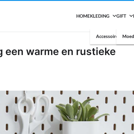
HOME
KLEDING
GIFT
Accessoires
Moed
 een warme en rustieke