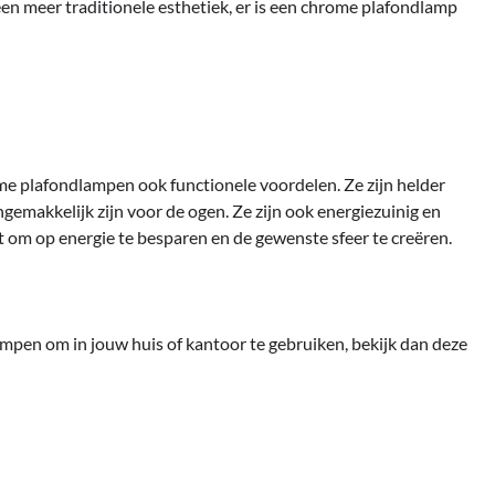
 een meer traditionele esthetiek, er is een chrome plafondlamp
me plafondlampen ook functionele voordelen. Ze zijn helder
ngemakkelijk zijn voor de ogen. Ze zijn ook energiezuinig en
 om op energie te besparen en de gewenste sfeer te creëren.
mpen om in jouw huis of kantoor te gebruiken, bekijk dan deze