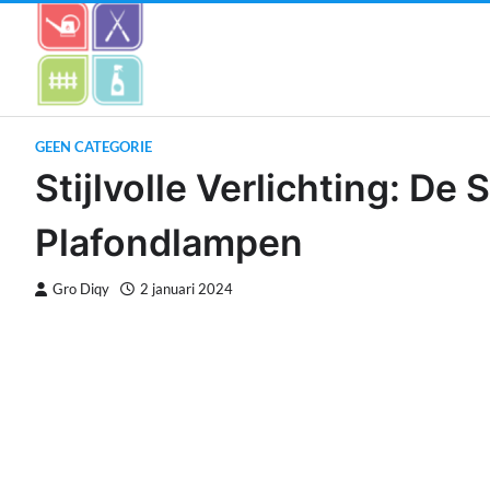
Skip
to
content
GEEN CATEGORIE
Stijlvolle Verlichting: D
Plafondlampen
Gro Diqy
2 januari 2024