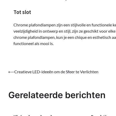
Tot slot
Chrome plafondlampen zijn een stijlvolle en functionele ke
veelzijdigheid in ontwerp en stijl, zijn ze geschikt voor e
chrome plafondlampen, kun je een chique en esthetisch aan
functioneel als mooi is.
Bericht
⟵
Creatieve LED-ideeën om de Sfeer te Verlichten
navigatie
Gerelateerde berichten