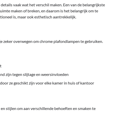
de details vaak wat het verschil maken. Een van de belangrijkste
de ruimte maken of breken, en daarom is het belangrijk om te
tioneel is, maar ook esthetisch aantrekkelijk.
oet je zeker overwegen om chrome plafondlampen te gebruiken.
t
d zijn tegen slijtage en weersinvloeden
rdoor ze geschikt zijn voor elke kamer in huis of kantoor
en stijlen om aan verschillende behoeften en smaken te