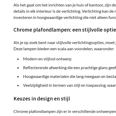
Als het gaat om het inrichten van je huis of kantoor, zijn 
details in elk interieur is de verlichting. Verlichting kan 
investeren in hoogwaardige verlichting die niet alleen func
Chrome plafondlampen: een stijlvolle optie
Als je op zoek bent naar stijlvolle verlichtingsopties, m
Deze lampen bieden een scala aan voordelen, waaronder:
Modern en stijlvol ontwerp
Reflecterende afwerking die een prachtige glans geef
Hoogwaardige materialen die lang meegaan en bestan
Veelzijdigheid in termen van stijl en toepassing, waa
Keuzes in design en stijl
Chrome plafondlampen zijn er in verschillende ontwerpen 