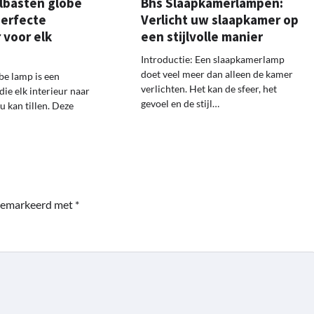
albasten globe
Bhs Slaapkamerlampen:
perfecte
Verlicht uw slaapkamer op
 voor elk
een stijlvolle manier
Introductie: Een slaapkamerlamp
doet veel meer dan alleen de kamer
be lamp is een
verlichten. Het kan de sfeer, het
ie elk interieur naar
gevoel en de stijl…
u kan tillen. Deze
 gemarkeerd met
*