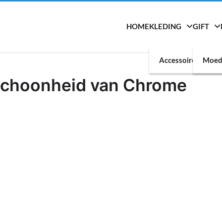
HOME
KLEDING
GIFT
Accessoires
Moed
e Schoonheid van Chrome