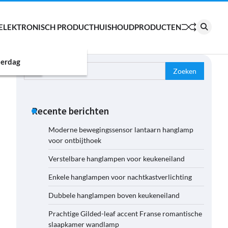
ELEKTRONISCH PRODUCT
HUISHOUDPRODUCTEN
erdag
Zoeken
naar:
Recente berichten
Moderne bewegingssensor lantaarn hanglamp
voor ontbijthoek
Verstelbare hanglampen voor keukeneiland
Enkele hanglampen voor nachtkastverlichting
Dubbele hanglampen boven keukeneiland
Prachtige Gilded-leaf accent Franse romantische
slaapkamer wandlamp