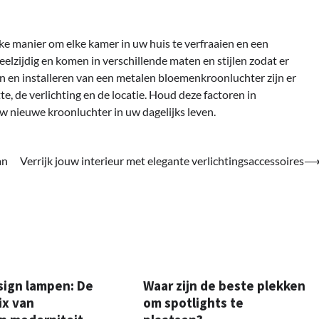
e manier om elke kamer in uw huis te verfraaien en een
veelzijdig en komen in verschillende maten en stijlen zodat er
iezen en installeren van een metalen bloemenkroonluchter zijn er
e, de verlichting en de locatie. Houd deze factoren in
w nieuwe kroonluchter in uw dagelijks leven.
an
Verrijk jouw interieur met elegante verlichtingsaccessoires
sign lampen: De
Waar zijn de beste plekken
ix van
om spotlights te