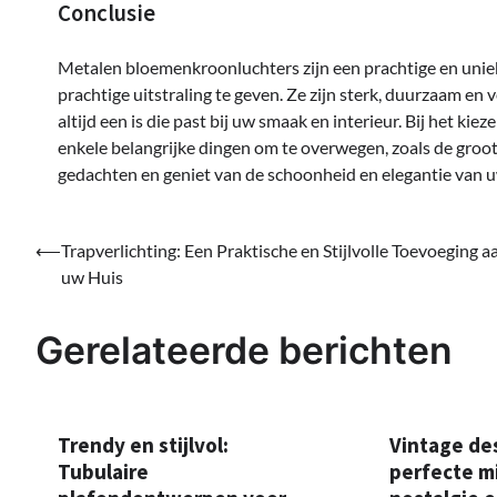
Conclusie
Metalen bloemenkroonluchters zijn een prachtige en uniek
prachtige uitstraling te geven. Ze zijn sterk, duurzaam en 
altijd een is die past bij uw smaak en interieur. Bij het k
enkele belangrijke dingen om te overwegen, zoals de groott
gedachten en geniet van de schoonheid en elegantie van u
Bericht
⟵
Trapverlichting: Een Praktische en Stijlvolle Toevoeging a
uw Huis
navigatie
Gerelateerde berichten
Trendy en stijlvol:
Vintage de
Tubulaire
perfecte m