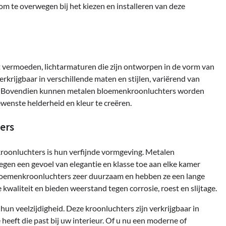
om te overwegen bij het kiezen en installeren van deze
t vermoeden, lichtarmaturen die zijn ontworpen in de vorm van
rkrijgbaar in verschillende maten en stijlen, variërend van
ers. Bovendien kunnen metalen bloemenkroonluchters worden
enste helderheid en kleur te creëren.
ers
roonluchters is hun verfijnde vormgeving. Metalen
egen een gevoel van elegantie en klasse toe aan elke kamer
bloemenkroonluchters zeer duurzaam en hebben ze een lange
kwaliteit en bieden weerstand tegen corrosie, roest en slijtage.
n veelzijdigheid. Deze kroonluchters zijn verkrijgbaar in
 heeft die past bij uw interieur. Of u nu een moderne of