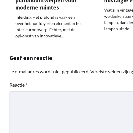
plafondontwerpen voor
nostalgie 
moderne ruimtes
Wat zijn vintag
we denken aan 
Inleiding Het plafond is vaak een
lampen, dan de
over het hoofd gezien element in het
lampen uit de…
interieurontwerp. Echter, met de
opkomst van innovatieve…
Geef een reactie
Je e-mailadres wordt niet gepubliceerd.
Vereiste velden zijn
Reactie
*