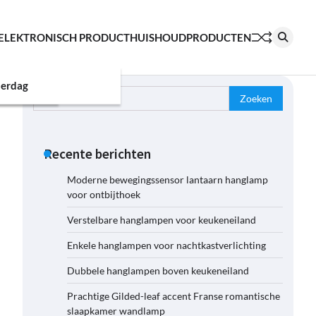
ELEKTRONISCH PRODUCT
HUISHOUDPRODUCTEN
erdag
Zoeken
naar:
Recente berichten
Moderne bewegingssensor lantaarn hanglamp
voor ontbijthoek
Verstelbare hanglampen voor keukeneiland
Enkele hanglampen voor nachtkastverlichting
Dubbele hanglampen boven keukeneiland
Prachtige Gilded-leaf accent Franse romantische
slaapkamer wandlamp