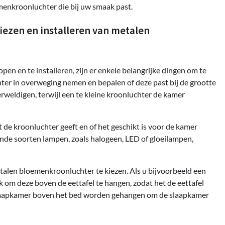
oemenkroonluchter die bij uw smaak past.
iezen en installeren van metalen
n en te installeren, zijn er enkele belangrijke dingen om te
ter in overweging nemen en bepalen of deze past bij de grootte
weldigen, terwijl een te kleine kroonluchter de kamer
 de kroonluchter geeft en of het geschikt is voor de kamer
lende soorten lampen, zoals halogeen, LED of gloeilampen,
metalen bloemenkroonluchter te kiezen. Als u bijvoorbeeld een
k om deze boven de eettafel te hangen, zodat het de eettafel
 slaapkamer boven het bed worden gehangen om de slaapkamer