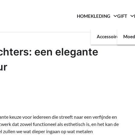
HOME
KLEDING
GIFT
Accessoires
Moed
hters: een elegante
ur
te keuze voor iedereen die streeft naar een verfijnde en
stwerk dat zowel functioneel als esthetisch is, en het kan de
kel zullen we wat dieper ingaan op wat metalen