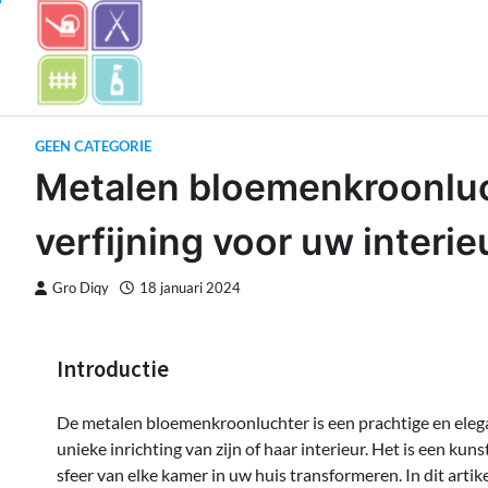
Skip
to
content
GEEN CATEGORIE
Metalen bloemenkroonluc
verfijning voor uw interie
Gro Diqy
18 januari 2024
Introductie
De metalen bloemenkroonluchter is een prachtige en elegan
unieke inrichting van zijn of haar interieur. Het is een kun
sfeer van elke kamer in uw huis transformeren. In dit arti