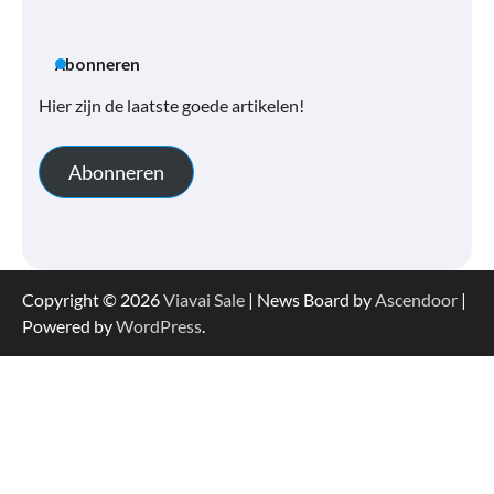
Abonneren
Hier zijn de laatste goede artikelen!
Abonneren
Copyright © 2026
Viavai Sale
| News Board by
Ascendoor
|
Powered by
WordPress
.