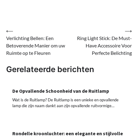
Bericht
⟵
⟶
Verlichting Bellen: Een
Ring Light Stick: De Must-
navigatie
Betoverende Manier om uw
Have Accessoire Voor
Ruimte op te Fleuren
Perfecte Belichting
Gerelateerde berichten
De Opvallende Schoonheid van de Ruitlamp
Wat is de Ruitlamp? De Ruitlamp is een unieke en opvallende
lamp die zijn naam dankt aan zijn opvallende ruitvormige…
Rondelle kroonluchter: een elegante en stijlvolle