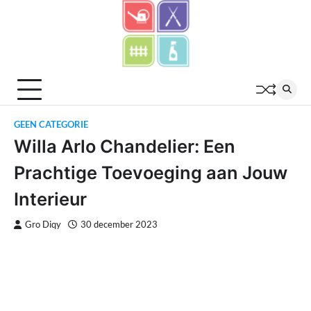
Skip
to
content
GEEN CATEGORIE
Willa Arlo Chandelier: Een
Prachtige Toevoeging aan Jouw
Interieur
Gro Diqy
30 december 2023