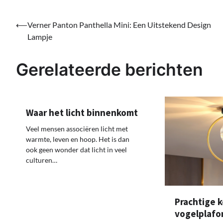
Bericht
⟵
Verner Panton Panthella Mini: Een Uitstekend Design
Lampje
navigatie
Gerelateerde berichten
Waar het licht binnenkomt
Veel mensen associëren licht met
warmte, leven en hoop. Het is dan
ook geen wonder dat licht in veel
culturen…
Prachtige 
vogelplaf