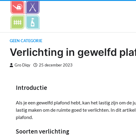
Skip
to
content
GEEN CATEGORIE
Verlichting in gewelfd pla
Gro Diqy
25 december 2023
Introductie
Als je een gewelfd plafond hebt, kan het lastig zijn om de 
lastig maken om de ruimte goed te verlichten. In dit artike
plafond.
Soorten verlichting