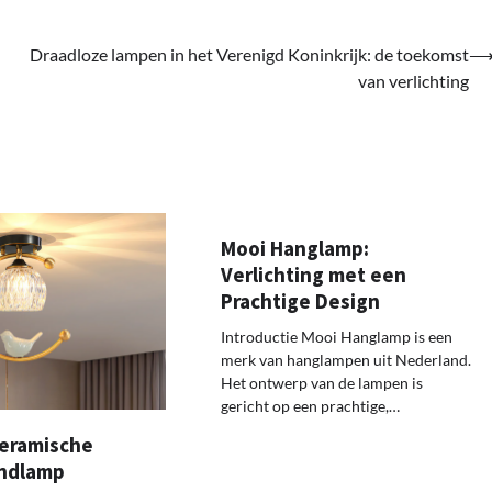
Draadloze lampen in het Verenigd Koninkrijk: de toekomst
van verlichting
Mooi Hanglamp:
Verlichting met een
Prachtige Design
Introductie Mooi Hanglamp is een
merk van hanglampen uit Nederland.
Het ontwerp van de lampen is
gericht op een prachtige,…
keramische
ondlamp