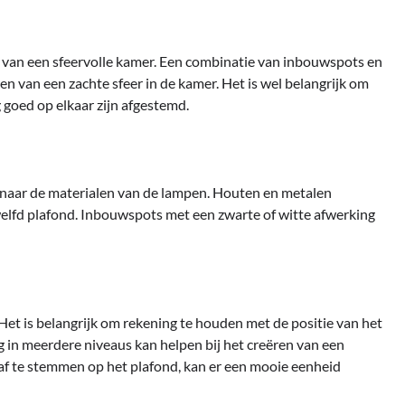
n van een sfeervolle kamer. Een combinatie van inbouwspots en
en van een zachte sfeer in de kamer. Het is wel belangrijk om
g goed op elkaar zijn afgestemd.
ken naar de materialen van de lampen. Houten en metalen
lfd plafond. Inbouwspots met een zwarte of witte afwerking
. Het is belangrijk om rekening te houden met de positie van het
ng in meerdere niveaus kan helpen bij het creëren van een
af te stemmen op het plafond, kan er een mooie eenheid