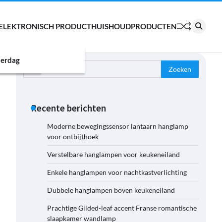
ELEKTRONISCH PRODUCT
HUISHOUDPRODUCTEN
erdag
Zoeken
naar:
Recente berichten
Moderne bewegingssensor lantaarn hanglamp
voor ontbijthoek
Verstelbare hanglampen voor keukeneiland
Enkele hanglampen voor nachtkastverlichting
Dubbele hanglampen boven keukeneiland
Prachtige Gilded-leaf accent Franse romantische
slaapkamer wandlamp