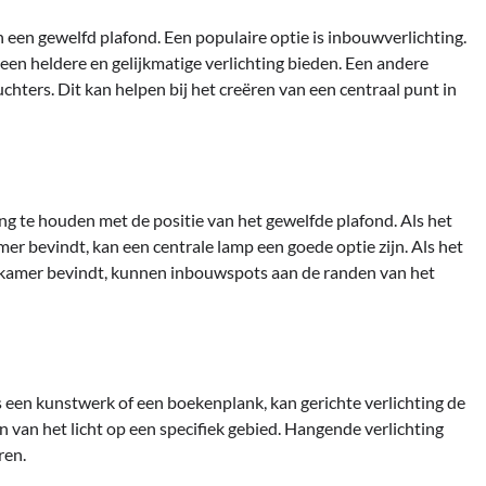
in een gewelfd plafond. Een populaire optie is inbouwverlichting.
 een heldere en gelijkmatige verlichting bieden. Een andere
chters. Dit kan helpen bij het creëren van een centraal punt in
ning te houden met de positie van het gewelfde plafond. Als het
er bevindt, kan een centrale lamp een goede optie zijn. Als het
e kamer bevindt, kunnen inbouwspots aan de randen van het
ls een kunstwerk of een boekenplank, kan gerichte verlichting de
n van het licht op een specifiek gebied. Hangende verlichting
ren.