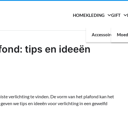
HOME
KLEDING
GIFT
Accessoires
Moed
fond: tips en ideeën
juiste verlichting te vinden. De vorm van het plafond kan het
l geven we tips en ideeën voor verlichting in een gewelfd