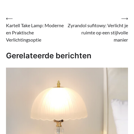
Bericht
⟵
⟶
Kartell Take Lamp: Moderne
Zyrandol sufitowy: Verlicht je
navigatie
en Praktische
ruimte op een stijlvolle
Verlichtingsoptie
manier
Gerelateerde berichten