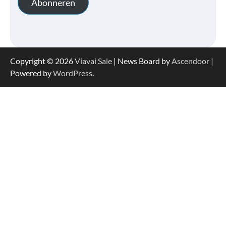
Abonneren
Copyright © 2026
Viavai Sale
| News Board by
Ascendoor
|
Powered by
WordPress
.