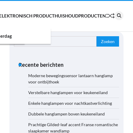
ELEKTRONISCH PRODUCT
HUISHOUDPRODUCTEN
erdag
Zoeken
naar:
Recente berichten
Moderne bewegingssensor lantaarn hanglamp
voor ontbijthoek
Verstelbare hanglampen voor keukeneiland
Enkele hanglampen voor nachtkastverlichting
Dubbele hanglampen boven keukeneiland
Prachtige Gilded-leaf accent Franse romantische
slaapkamer wandlamp