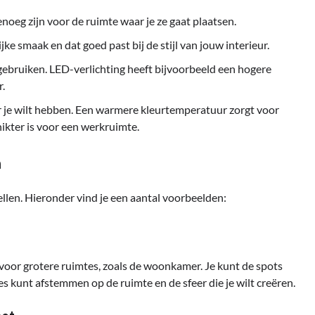
noeg zijn voor de ruimte waar je ze gaat plaatsen.
jke smaak en dat goed past bij de stijl van jouw interieur.
 gebruiken. LED-verlichting heeft bijvoorbeeld een hogere
r.
 je wilt hebben. Een warmere kleurtemperatuur zorgt voor
hikter is voor een werkruimte.
n
llen. Hieronder vind je een aantal voorbeelden:
 voor grotere ruimtes, zoals de woonkamer. Je kunt de spots
ies kunt afstemmen op de ruimte en de sfeer die je wilt creëren.