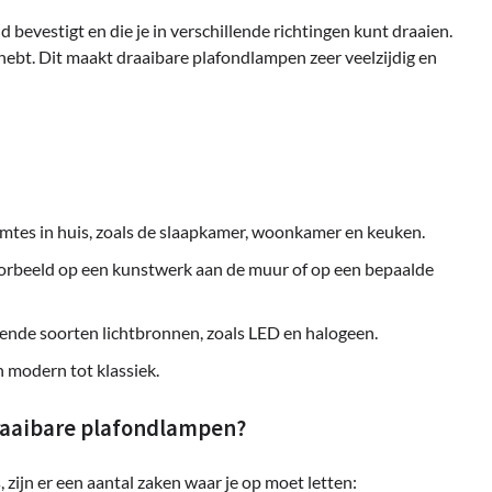
 bevestigt en die je in verschillende richtingen kunt draaien.
g hebt. Dit maakt draaibare plafondlampen zeer veelzijdig en
uimtes in huis, zoals de slaapkamer, woonkamer en keuken.
jvoorbeeld op een kunstwerk aan de muur of op een bepaalde
lende soorten lichtbronnen, zoals LED en halogeen.
an modern tot klassiek.
draaibare plafondlampen?
 zijn er een aantal zaken waar je op moet letten: