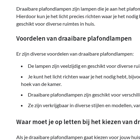
Draaibare plafondlampen zijn lampen die je aan het plafond
Hierdoor kun je het licht precies richten waar je het nodi
geschikt voor diverse ruimtes in huis.
Voordelen van draaibare plafondlampen
Er zijn diverse voordelen van draaibare plafondlampen:
De lampen zijn veelzijdig en geschikt voor diverse r
Je kunt het licht richten waar je het nodig hebt, bi
hoek van de kamer.
Draaibare plafondlampen zijn geschikt voor verschil
Ze zijn verkrijgbaar in diverse stijlen en modellen, v
Waar moet je op letten bij het kiezen van 
Als je draaibare plafondlampen gaat kiezen voor jouw huis,