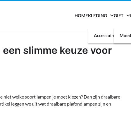
HOME
KLEDING
GIFT
Accessoires
Moed
: een slimme keuze voor
 je niet welke soort lampen je moet kiezen? Dan zijn draaibare
artikel leggen we uit wat draaibare plafondlampen zijn en