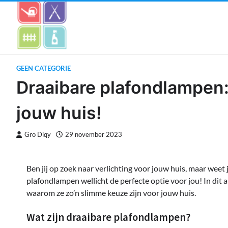
Skip
to
content
GEEN CATEGORIE
Draaibare plafondlampen
jouw huis!
Gro Diqy
29 november 2023
Ben jij op zoek naar verlichting voor jouw huis, maar weet
plafondlampen wellicht de perfecte optie voor jou! In dit 
waarom ze zo’n slimme keuze zijn voor jouw huis.
Wat zijn draaibare plafondlampen?