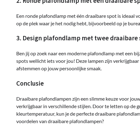
2. Ronde plafondlamp met één draaibare s
Een ronde plafondlamp met één draaibare spot is ideaal vo
op de plek waar je het nodig hebt, bijvoorbeeld op je burea
3. Design plafondlamp met twee draaibare 
Ben jij op zoek naar een moderne plafondlamp met een bi
spots wellicht iets voor jou! Deze lampen zijn verkrijgbaar
afstemmen op jouw persoonlijke smaak.
Conclusie
Draaibare plafondlampen zijn een slimme keuze voor jouw hu
verkrijgbaar in verschillende stijlen. Door te letten op de 
kleurtemperatuur, kun je de perfecte draaibare plafondlam
voordelen van draaibare plafondlampen?