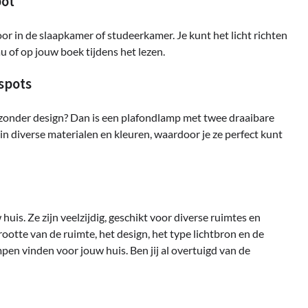
pot
or in de slaapkamer of studeerkamer. Je kunt het licht richten
u of op jouw boek tijdens het lezen.
spots
jzonder design? Dan is een plafondlamp met twee draaibare
 in diverse materialen en kleuren, waardoor je ze perfect kunt
is. Ze zijn veelzijdig, geschikt voor diverse ruimtes en
grootte van de ruimte, het design, het type lichtbron en de
pen vinden voor jouw huis. Ben jij al overtuigd van de