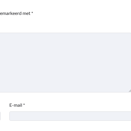
 gemarkeerd met
*
E-mail
*