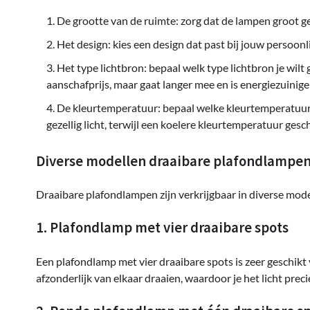
De grootte van de ruimte: zorg dat de lampen groot ge
Het design: kies een design dat past bij jouw persoonli
Het type lichtbron: bepaal welk type lichtbron je wilt
aanschafprijs, maar gaat langer mee en is energiezuinige
De kleurtemperatuur: bepaal welke kleurtemperatuur
gezellig licht, terwijl een koelere kleurtemperatuur gesc
Diverse modellen draaibare plafondlampe
Draaibare plafondlampen zijn verkrijgbaar in diverse mode
1. Plafondlamp met vier draaibare spots
Een plafondlamp met vier draaibare spots is zeer geschikt
afzonderlijk van elkaar draaien, waardoor je het licht prec