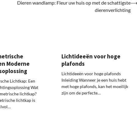
Dieren wandlamp: Fleur uw huis op met de schattigste
dierenverlichting
etrische
Lichtideeën voor hoge
Een Moderne
plafonds
gsoplossing
Lichtideeën voor hoge plafonds
Inleiding Wanneer je een huis hebt
sche Lichtkap: Een
met hoge plafonds, kan het moeilijk
htingsoplossing Wat
zijn om de perfecte…
ometrische lichtkap?
trische lichtkap is
jlvol…