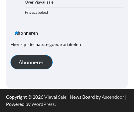
Over Viavai-sale
Privacybeleid
Abonneren
Hier zijn de laatste goede artikelen!
Abonneren
Copyright © 2026
Viavai Sale
| News Board by
Ascendoor
|
Powered by
WordPress
.