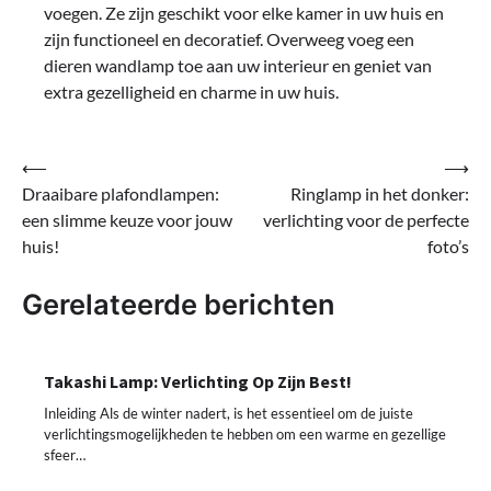
voegen. Ze zijn geschikt voor elke kamer in uw huis en
zijn functioneel en decoratief. Overweeg voeg een
dieren wandlamp toe aan uw interieur en geniet van
extra gezelligheid en charme in uw huis.
Bericht
⟵
⟶
Draaibare plafondlampen:
Ringlamp in het donker:
navigatie
een slimme keuze voor jouw
verlichting voor de perfecte
huis!
foto’s
Gerelateerde berichten
Takashi Lamp: Verlichting Op Zijn Best!
Inleiding Als de winter nadert, is het essentieel om de juiste
verlichtingsmogelijkheden te hebben om een warme en gezellige
sfeer…