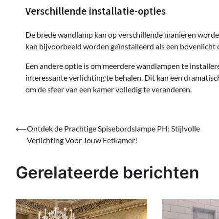
Verschillende installatie-opties
De brede wandlamp kan op verschillende manieren worden 
kan bijvoorbeeld worden geïnstalleerd als een bovenlicht om
Een andere optie is om meerdere wandlampen te installer
interessante verlichting te behalen. Dit kan een dramati
om de sfeer van een kamer volledig te veranderen.
Bericht
⟵
Ontdek de Prachtige Spisebordslampe PH: Stijlvolle
Verlichting Voor Jouw Eetkamer!
navigatie
Gerelateerde berichten