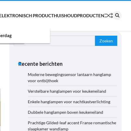
ELEKTRONISCH PRODUCT
HUISHOUDPRODUCTEN
erdag
Zoeken
naar:
Recente berichten
Moderne bewegingssensor lantaarn hanglamp
voor ontbijthoek
Verstelbare hanglampen voor keukeneiland
Enkele hanglampen voor nachtkastverlichting
Dubbele hanglampen boven keukeneiland
Prachtige Gilded-leaf accent Franse romantische
slaapkamer wandlamp