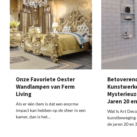
Onze Favoriete Oester
Betoverend
Wandlampen van Ferm
Kunstwerke
Living
Mysterieuz
Jaren 20 en
Als er één item is dat een enorme
impact kan hebben op de sfeer in een
Wat Is Art Deco
kamer, dan is het…
kunstbeweging d
de jaren 20 en 