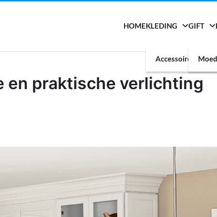
HOME
KLEDING
GIFT
Accessoires
Moed
e en praktische verlichting