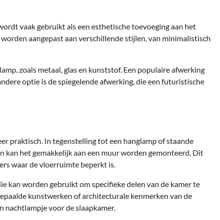
ordt vaak gebruikt als een esthetische toevoeging aan het
 worden aangepast aan verschillende stijlen, van minimalistisch
lamp, zoals metaal, glas en kunststof. Een populaire afwerking
andere optie is de spiegelende afwerking, die een futuristische
er praktisch. In tegenstelling tot een hanglamp of staande
en kan het gemakkelijk aan een muur worden gemonteerd. Dit
rs waar de vloerruimte beperkt is.
ie kan worden gebruikt om specifieke delen van de kamer te
bepaalde kunstwerken of architecturale kenmerken van de
en nachtlampje voor de slaapkamer.