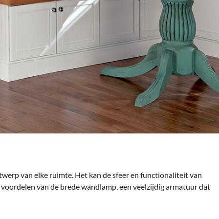
twerp van elke ruimte. Het kan de sfeer en functionaliteit van
de voordelen van de brede wandlamp, een veelzijdig armatuur dat