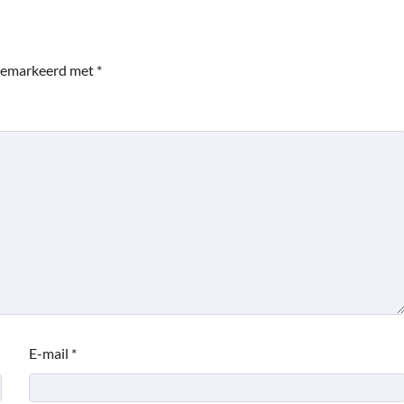
 gemarkeerd met
*
E-mail
*