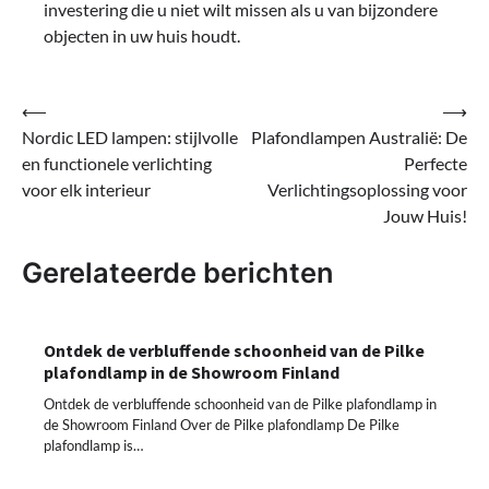
investering die u niet wilt missen als u van bijzondere
objecten in uw huis houdt.
Bericht
⟵
⟶
Nordic LED lampen: stijlvolle
Plafondlampen Australië: De
navigatie
en functionele verlichting
Perfecte
voor elk interieur
Verlichtingsoplossing voor
Jouw Huis!
Gerelateerde berichten
Ontdek de verbluffende schoonheid van de Pilke
plafondlamp in de Showroom Finland
Ontdek de verbluffende schoonheid van de Pilke plafondlamp in
de Showroom Finland Over de Pilke plafondlamp De Pilke
plafondlamp is…