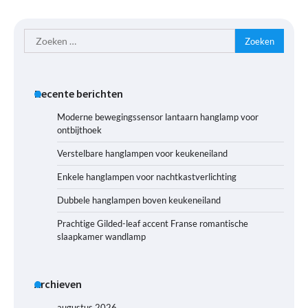
Zoeken
naar:
Recente berichten
Moderne bewegingssensor lantaarn hanglamp voor
ontbijthoek
Verstelbare hanglampen voor keukeneiland
Enkele hanglampen voor nachtkastverlichting
Dubbele hanglampen boven keukeneiland
Prachtige Gilded-leaf accent Franse romantische
slaapkamer wandlamp
Archieven
augustus 2026