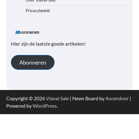
Over Viavai-sale
Privacybeleid
Abonneren
Hier zijn de laatste goede artikelen!
Abonneren
Copyright © 2026
Viavai Sale
| News Board by
Ascendoor
|
Powered by
WordPress
.