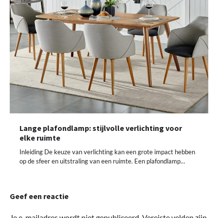
Lange plafondlamp: stijlvolle verlichting voor
elke ruimte
Inleiding De keuze van verlichting kan een grote impact hebben
op de sfeer en uitstraling van een ruimte. Een plafondlamp…
Geef een reactie
Je e-mailadres wordt niet gepubliceerd.
Vereiste velden zijn