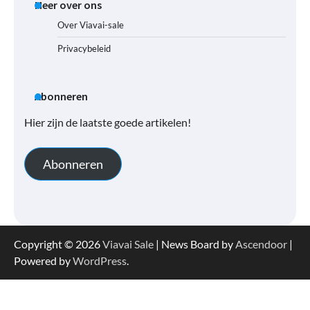
Meer over ons
Over Viavai-sale
Privacybeleid
Abonneren
Hier zijn de laatste goede artikelen!
Abonneren
Copyright © 2026
Viavai Sale
| News Board by
Ascendoor
|
Powered by
WordPress
.