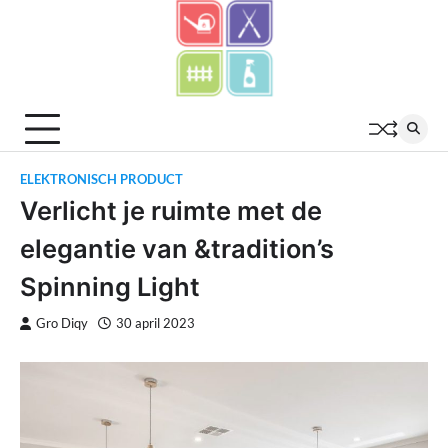
Skip
to
content
ELEKTRONISCH PRODUCT
Verlicht je ruimte met de
elegantie van &tradition’s
Spinning Light
Gro Diqy
30 april 2023