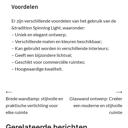
Voordelen
Er zijn verschillende voordelen van het gebruik van de
&tradition Spinning Light, waaronder:
– Uniek en elegant ontwerp;
– Verschillende maten en kleuren beschikbaar;
– Kan gebruikt worden in verschillende interieurs;
– Geeft een bijzondere lichtval;
– Geschikt voor commerciële ruimtes;
– Hoogwaardige kwaliteit.
Bericht
⟵
⟶
Brede wandlamp: stijlvolle en
Glaswand ontwerp: Creëer
navigatie
praktische verlichting voor
een moderne en stijlvolle
elke ruimte
ruimte
Gerelateerde berichten