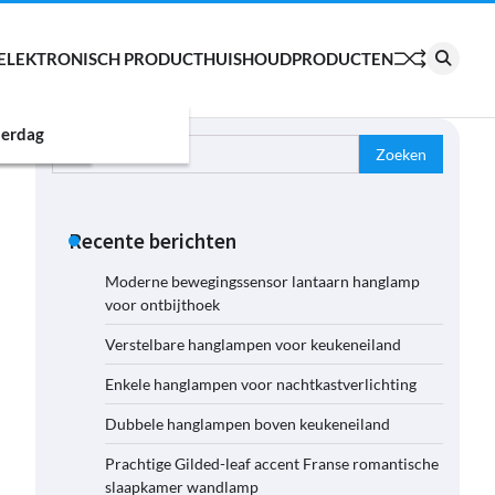
ELEKTRONISCH PRODUCT
HUISHOUDPRODUCTEN
erdag
Zoeken
naar:
i
Recente berichten
Moderne bewegingssensor lantaarn hanglamp
voor ontbijthoek
Verstelbare hanglampen voor keukeneiland
Enkele hanglampen voor nachtkastverlichting
Dubbele hanglampen boven keukeneiland
Prachtige Gilded-leaf accent Franse romantische
slaapkamer wandlamp