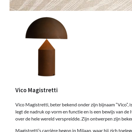
Vico Magistretti
Vico Magistretti, beter bekend onder zijn bijnaam “Vico”, i
legt de nadruk op vorm en functie en is een bewijs van de
over de hele wereld verspreidde. Zijn ontwerpen zijn bek
Magistretti’s carrière begon in Milaan, waar hij zich toel