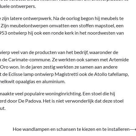
duele ontwerpers.
 zijn latere ontwerpwerk. Na de oorlog begon hij meubels te
Zijn meubelontwerpen omvatten een stoffen mapstoel, een
1953 ontwierp hij ook een ronde kerk in het noordwesten van
ierp veel van de producten van het bedrijf, waaronder de
s in de Carimate-commune. Ze werkten ook samen met Artemide
’Oro won. In de jaren zestig werkten ze samen aan andere
de Eclisse lamp ontwierp Magistretti ook de Atollo tafellamp,
 melkwit opaalglas en aluminium.
maakte veel populaire woninginrichting. Een stoel die hij
rd door De Padova. Het is niet verwonderlijk dat deze stoel
ut.
Hoe wandlampen en schansen te kiezen en te installeren