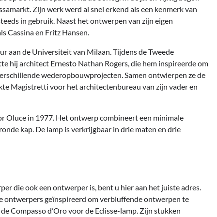
ssamarkt. Zijn werk werd al snel erkend als een kenmerk van
steeds in gebruik. Naast het ontwerpen van zijn eigen
ls Cassina en Fritz Hansen.
uur aan de Universiteit van Milaan. Tijdens de Tweede
te hij architect Ernesto Nathan Rogers, die hem inspireerde om
n verschillende wederopbouwprojecten. Samen ontwierpen ze de
kte Magistretti voor het architectenbureau van zijn vader en
oor Oluce in 1977. Het ontwerp combineert een minimale
onde kap. De lamp is verkrijgbaar in drie maten en drie
 die ook een ontwerper is, bent u hier aan het juiste adres.
e ontwerpers geïnspireerd om verbluffende ontwerpen te
de Compasso d’Oro voor de Eclisse-lamp. Zijn stukken