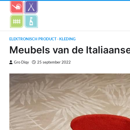
Skip
to
content
ELEKTRONISCH PRODUCT
KLEDING
Meubels van de Italiaans
Gro Diqy
25 september 2022