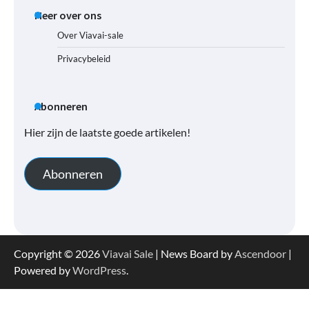
Meer over ons
Over Viavai-sale
Privacybeleid
Abonneren
Hier zijn de laatste goede artikelen!
Abonneren
Copyright © 2026
Viavai Sale
| News Board by
Ascendoor
|
Powered by
WordPress
.