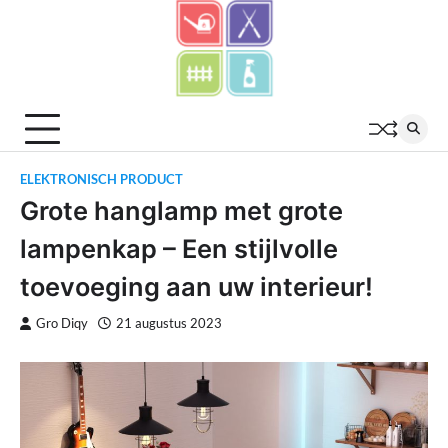
Skip
to
content
ELEKTRONISCH PRODUCT
Grote hanglamp met grote
lampenkap – Een stijlvolle
toevoeging aan uw interieur!
Gro Diqy
21 augustus 2023