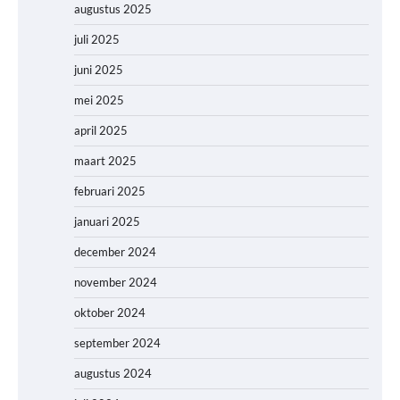
augustus 2025
juli 2025
juni 2025
mei 2025
april 2025
maart 2025
februari 2025
januari 2025
december 2024
november 2024
oktober 2024
september 2024
augustus 2024