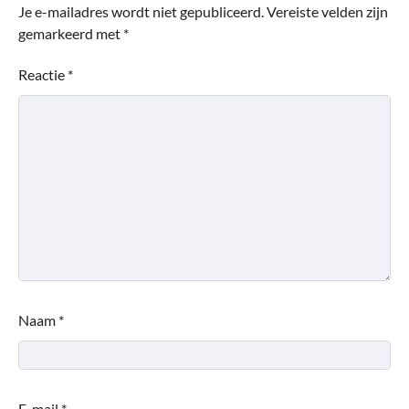
Je e-mailadres wordt niet gepubliceerd.
Vereiste velden zijn
gemarkeerd met
*
Reactie
*
Naam
*
E-mail
*