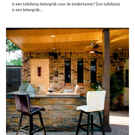
is een tafellamp belangrijk voor de kinderkamer? Een tafellamp
is een belangrijk…