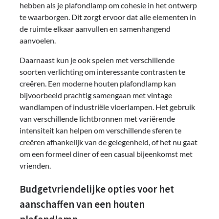
hebben als je plafondlamp om cohesie in het ontwerp
te waarborgen. Dit zorgt ervoor dat alle elementen in
de ruimte elkaar aanvullen en samenhangend
aanvoelen.
Daarnaast kun je ook spelen met verschillende
soorten verlichting om interessante contrasten te
creëren. Een moderne houten plafondlamp kan
bijvoorbeeld prachtig samengaan met vintage
wandlampen of industriële vloerlampen. Het gebruik
van verschillende lichtbronnen met variërende
intensiteit kan helpen om verschillende sferen te
creëren afhankelijk van de gelegenheid, of het nu gaat
om een formeel diner of een casual bijeenkomst met
vrienden.
Budgetvriendelijke opties voor het
aanschaffen van een houten