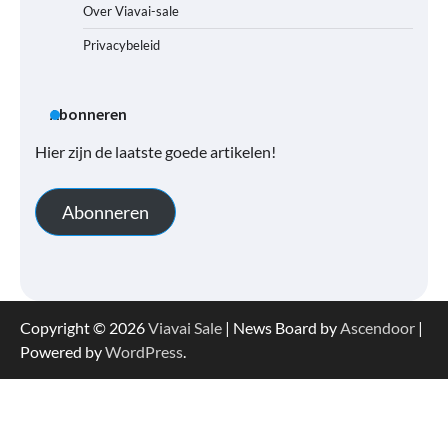
Over Viavai-sale
Privacybeleid
Abonneren
Hier zijn de laatste goede artikelen!
Abonneren
Copyright © 2026
Viavai Sale
| News Board by
Ascendoor
|
Powered by
WordPress
.