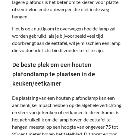
lagere plafonds is het beter om te kiezen voor platte
of semi-vloeiende ontwerpen die niet in de weg
hangen.
Het is ook nuttig om te overwegen hoe de lamp zal
worden gebruikt; als je bijvoorbeeld veel tijd
doorbrengt aan de eettafel, wil je misschien een lamp
die voldoende licht biedt zonder te fel te zijn.
De beste plek om een houten
plafondlamp te plaatsen in de
keuken/eetkamer
De plaatsing van een houten plafondlamp kan een
aanzienlijke impact hebben op de algehele verlichting
en sfeer van je keuken of eetkamer. In de eetkamer is
het gebruikelijk om de lamp boven de eettafel te
hangen, meestal op een hoogte van ongeveer 75 tot
90 centimeter boven het tafelblad. Dit zorgt ervoor