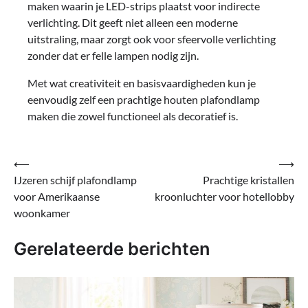
maken waarin je LED-strips plaatst voor indirecte
verlichting. Dit geeft niet alleen een moderne
uitstraling, maar zorgt ook voor sfeervolle verlichting
zonder dat er felle lampen nodig zijn.
Met wat creativiteit en basisvaardigheden kun je
eenvoudig zelf een prachtige houten plafondlamp
maken die zowel functioneel als decoratief is.
Bericht
⟵
⟶
IJzeren schijf plafondlamp
Prachtige kristallen
navigatie
voor Amerikaanse
kroonluchter voor hotellobby
woonkamer
Gerelateerde berichten