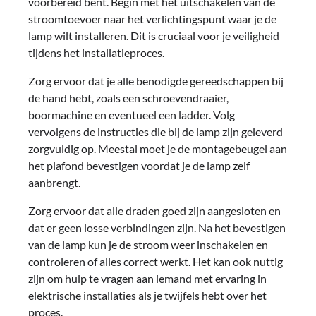
voorbereid bent. Begin met het uitschakelen van de
stroomtoevoer naar het verlichtingspunt waar je de
lamp wilt installeren. Dit is cruciaal voor je veiligheid
tijdens het installatieproces.
Zorg ervoor dat je alle benodigde gereedschappen bij
de hand hebt, zoals een schroevendraaier,
boormachine en eventueel een ladder. Volg
vervolgens de instructies die bij de lamp zijn geleverd
zorgvuldig op. Meestal moet je de montagebeugel aan
het plafond bevestigen voordat je de lamp zelf
aanbrengt.
Zorg ervoor dat alle draden goed zijn aangesloten en
dat er geen losse verbindingen zijn. Na het bevestigen
van de lamp kun je de stroom weer inschakelen en
controleren of alles correct werkt. Het kan ook nuttig
zijn om hulp te vragen aan iemand met ervaring in
elektrische installaties als je twijfels hebt over het
proces.