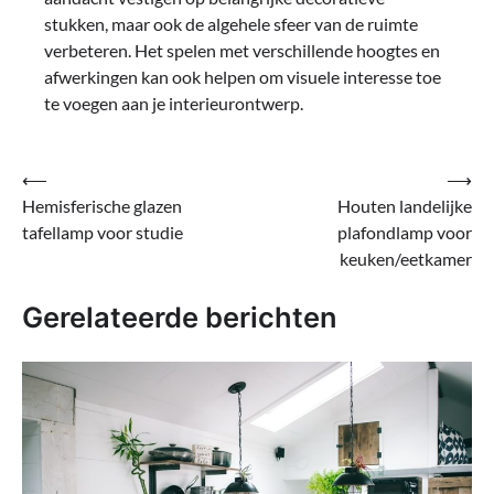
stukken, maar ook de algehele sfeer van de ruimte
verbeteren. Het spelen met verschillende hoogtes en
afwerkingen kan ook helpen om visuele interesse toe
te voegen aan je interieurontwerp.
Bericht
⟵
⟶
Hemisferische glazen
Houten landelijke
navigatie
tafellamp voor studie
plafondlamp voor
keuken/eetkamer
Gerelateerde berichten