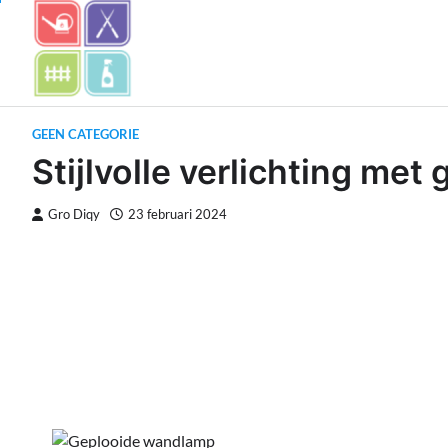
Skip
to
content
GEEN CATEGORIE
Stijlvolle verlichting me
Gro Diqy
23 februari 2024