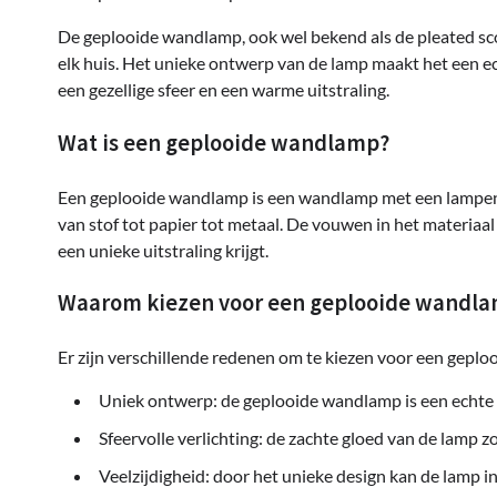
De geplooide wandlamp, ook wel bekend als de pleated sconc
elk huis. Het unieke ontwerp van de lamp maakt het een ech
een gezellige sfeer en een warme uitstraling.
Wat is een geplooide wandlamp?
Een geplooide wandlamp is een wandlamp met een lampenka
van stof tot papier tot metaal. De vouwen in het materia
een unieke uitstraling krijgt.
Waarom kiezen voor een geplooide wandl
Er zijn verschillende redenen om te kiezen voor een gepl
Uniek ontwerp: de geplooide wandlamp is een echte b
Sfeervolle verlichting: de zachte gloed van de lamp zo
Veelzijdigheid: door het unieke design kan de lamp in