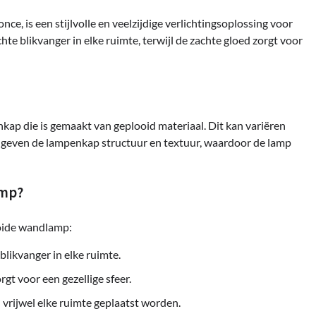
e, is een stijlvolle en veelzijdige verlichtingsoplossing voor
te blikvanger in elke ruimte, terwijl de zachte gloed zorgt voor
p die is gemaakt van geplooid materiaal. Dit kan variëren
al geven de lampenkap structuur en textuur, waardoor de lamp
amp?
ooide wandlamp:
likvanger in elke ruimte.
rgt voor een gezellige sfeer.
 vrijwel elke ruimte geplaatst worden.