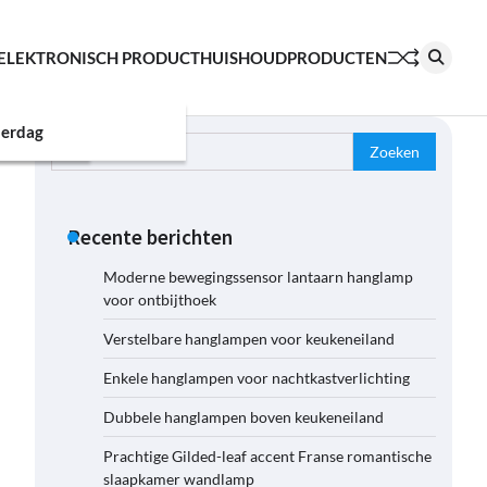
ELEKTRONISCH PRODUCT
HUISHOUDPRODUCTEN
erdag
Zoeken
naar:
Recente berichten
Moderne bewegingssensor lantaarn hanglamp
voor ontbijthoek
Verstelbare hanglampen voor keukeneiland
Enkele hanglampen voor nachtkastverlichting
Dubbele hanglampen boven keukeneiland
Prachtige Gilded-leaf accent Franse romantische
slaapkamer wandlamp