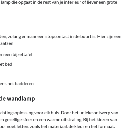
amp die opgaat in de rest van je interieur of liever een grote
n, zolang er maar een stopcontact in de buurt is. Hier zijn een
laatsen:
n een bijzettafel
het bed
jdens het badderen
ooide wandlamp
lichtingsoplossing voor elk huis. Door het unieke ontwerp van
n gezellige sfeer en een warme uitstraling. Bij het kiezen van
p moet letten, zoals het materiaal, de kleur en het formaat.