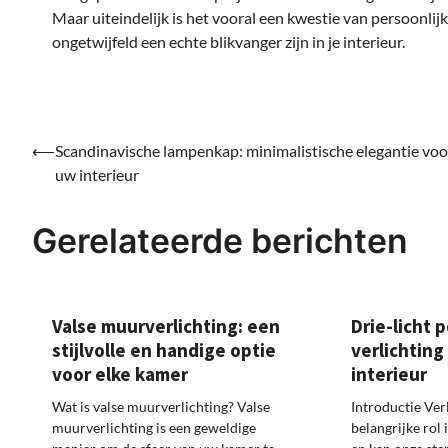
Maar uiteindelijk is het vooral een kwestie van persoonli
ongetwijfeld een echte blikvanger zijn in je interieur.
Bericht
⟵
Scandinavische lampenkap: minimalistische elegantie voo
uw interieur
navigatie
Gerelateerde berichten
Valse muurverlichting: een
Drie-licht p
stijlvolle en handige optie
verlichting
voor elke kamer
interieur
Wat is valse muurverlichting? Valse
Introductie Ver
muurverlichting is een geweldige
belangrijke rol 