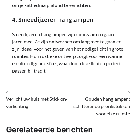
om je kathedraalplafond te verlichten.
4. Smeedijzeren hanglampen
Smeedijzeren hanglampen zijn duurzaam en gaan
jaren mee. Ze zijn ontworpen om lang mee te gaan en
zijn ideaal voor het geven van het nodige licht in grote
ruimtes. Hun rustieke ontwerp zorgt voor een warme
en uitnodigende sfeer, waardoor deze lichten perfect
passen bij traditi
Bericht
⟵
⟶
Verlicht uw huis met Stick on-
Gouden hanglampen:
navigatie
verlichting
schitterende pronkstukken
voor elke ruimte
Gerelateerde berichten