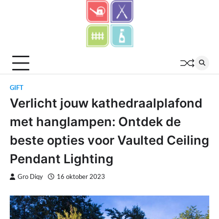
Skip
to
content
GIFT
Verlicht jouw kathedraalplafond
met hanglampen: Ontdek de
beste opties voor Vaulted Ceiling
Pendant Lighting
Gro Diqy
16 oktober 2023