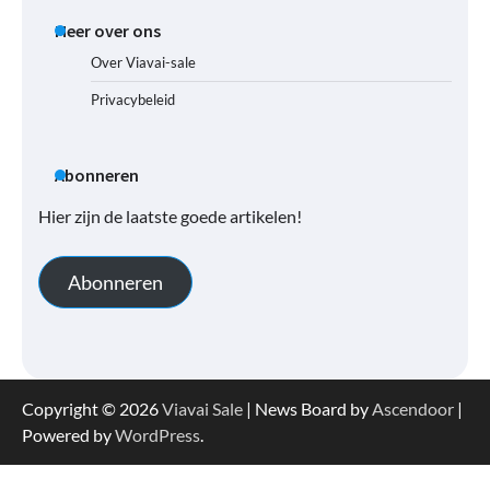
Meer over ons
Over Viavai-sale
Privacybeleid
Abonneren
Hier zijn de laatste goede artikelen!
Abonneren
Copyright © 2026
Viavai Sale
| News Board by
Ascendoor
|
Powered by
WordPress
.