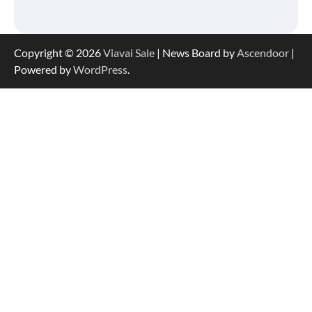
Copyright © 2026
Viavai Sale
| News Board by
Ascendoor
|
Powered by
WordPress
.