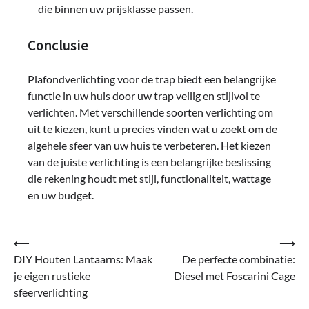
die binnen uw prijsklasse passen.
Conclusie
Plafondverlichting voor de trap biedt een belangrijke
functie in uw huis door uw trap veilig en stijlvol te
verlichten. Met verschillende soorten verlichting om
uit te kiezen, kunt u precies vinden wat u zoekt om de
algehele sfeer van uw huis te verbeteren. Het kiezen
van de juiste verlichting is een belangrijke beslissing
die rekening houdt met stijl, functionaliteit, wattage
en uw budget.
Bericht
⟵
⟶
DIY Houten Lantaarns: Maak
De perfecte combinatie:
navigatie
je eigen rustieke
Diesel met Foscarini Cage
sfeerverlichting