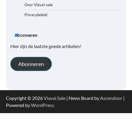
Over Viavai-sale
Privacybeleid
Abonneren
Hier zijn de laatste goede artikelen!
Abonneren
Copyright © 2026
Viavai Sale
| News Board by
Ascendoor
|
Powered by
WordPress
.