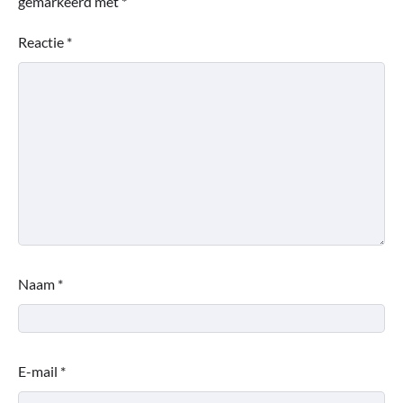
gemarkeerd met
*
Reactie
*
Naam
*
E-mail
*