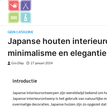
Skip
to
content
GEEN CATEGORIE
Japanse houten interieur
minimalisme en elegantie
Gro Diqy
27 januari 2024
Introductie
Japanse interieurontwerpen zijn wereldwijd bekend om hun
Japanse interieurontwerp is het gebruik van natuurlijke ma
overmatige decoraties. Japanse huizen zijn zo opgezet dat