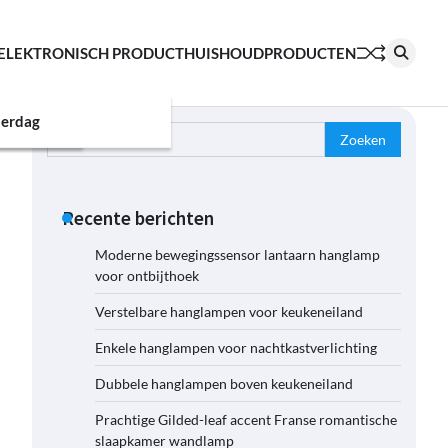
ELEKTRONISCH PRODUCT
HUISHOUDPRODUCTEN
erdag
Zoeken
naar:
Recente berichten
Moderne bewegingssensor lantaarn hanglamp
voor ontbijthoek
Verstelbare hanglampen voor keukeneiland
Enkele hanglampen voor nachtkastverlichting
Dubbele hanglampen boven keukeneiland
Prachtige Gilded-leaf accent Franse romantische
slaapkamer wandlamp