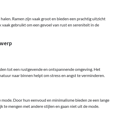
halen. Ramen zijn vaak groot en bieden een prachtig uitzicht
aak gebruikt om een gevoel van rust en sereniteit in de
twerp
eiden tot een rustgevende en ontspannende omgeving. Het
natuur naar binnen helpt om stress en angst te verminderen.
t de mode. Door hun eenvoud en minimalisme bieden ze een lange
jk te mengen met andere stijlen en gaan niet uit de mode.