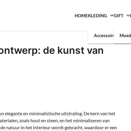
HOME
KLEDING
GIFT
Accessoires
Moed
ontwerp: de kunst van
 elegante en minimalistische uitstraling. De kern van het
terialen, zoals hout en steen, en het minimaliseren van
 de natuur in het interieur wordt gebracht, waardoor er een