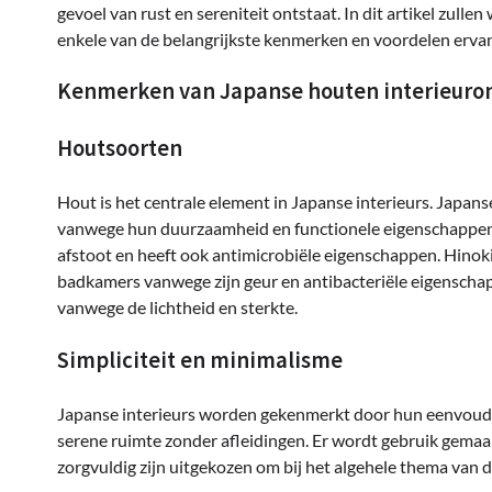
gevoel van rust en sereniteit ontstaat. In dit artikel zul
enkele van de belangrijkste kenmerken en voordelen erva
Kenmerken van Japanse houten interieuro
Houtsoorten
Hout is het centrale element in Japanse interieurs. Japans
vanwege hun duurzaamheid en functionele eigenschappen. 
afstoot en heeft ook antimicrobiële eigenschappen. Hinoki
badkamers vanwege zijn geur en antibacteriële eigenschapp
vanwege de lichtheid en sterkte.
Simpliciteit en minimalisme
Japanse interieurs worden gekenmerkt door hun eenvoud e
serene ruimte zonder afleidingen. Er wordt gebruik gemaa
zorgvuldig zijn uitgekozen om bij het algehele thema van d