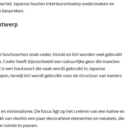
len we het Japanse houten interieurontwerp onderzoeken en
n bespreken.
ntwerp
e houtsoorten zoals ceder, hinoki en kiri worden veel gebruikt
Ceder heeft bijvoorbeeld een natuurlijke geur die insecten
 is een houtsoort die vaak wordt gebruikt in Japanse
en, terwijl kiri wordt gebruikt voor de structuur van kamers
n minimalisme. De focus ligt op het creëren van een kalme en
kt van slechts een paar decoratieve elementen en meubels, die
e ruimte te passen.