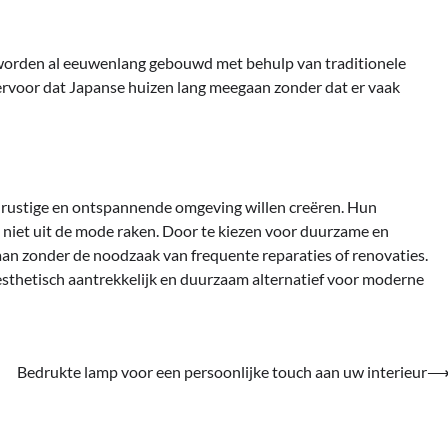
worden al eeuwenlang gebouwd met behulp van traditionele
rvoor dat Japanse huizen lang meegaan zonder dat er vaak
n rustige en ontspannende omgeving willen creëren. Hun
 niet uit de mode raken. Door te kiezen voor duurzame en
an zonder de noodzaak van frequente reparaties of renovaties.
esthetisch aantrekkelijk en duurzaam alternatief voor moderne
Bedrukte lamp voor een persoonlijke touch aan uw interieur