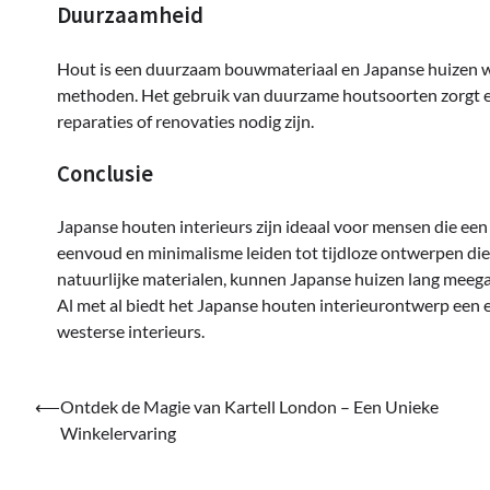
Duurzaamheid
Hout is een duurzaam bouwmateriaal en Japanse huizen 
methoden. Het gebruik van duurzame houtsoorten zorgt e
reparaties of renovaties nodig zijn.
Conclusie
Japanse houten interieurs zijn ideaal voor mensen die ee
eenvoud en minimalisme leiden tot tijdloze ontwerpen die
natuurlijke materialen, kunnen Japanse huizen lang meega
Al met al biedt het Japanse houten interieurontwerp een 
westerse interieurs.
Bericht
⟵
Ontdek de Magie van Kartell London – Een Unieke
Winkelervaring
navigatie