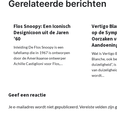
Gerelateerde berichten
Flos Snoopy: Een Iconisch
Vertigo Bla
Designicoon uit de Jaren
op de Sym
’60
Oorzaken v
Aandoenin
Inleiding De Flos Snoopy is een
tafellamp die in 1967 is ontworpen
Wat is Vertigo 
door de Amerikaanse ontwerper
Blanche, ook be
Achille Castiglioni voor Flos,…
duizeligheid”, 
van duizelighei
wordt…
Geef een reactie
Je e-mailadres wordt niet gepubliceerd.
Vereiste velden zijn