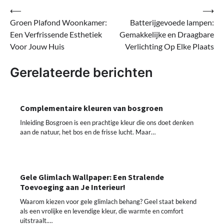
Bericht
⟵
⟶
Groen Plafond Woonkamer:
Batterijgevoede lampen:
navigatie
Een Verfrissende Esthetiek
Gemakkelijke en Draagbare
Voor Jouw Huis
Verlichting Op Elke Plaats
Gerelateerde berichten
Complementaire kleuren van bosgroen
Inleiding Bosgroen is een prachtige kleur die ons doet denken
aan de natuur, het bos en de frisse lucht. Maar…
Gele Glimlach Wallpaper: Een Stralende
Toevoeging aan Je Interieur!
Waarom kiezen voor gele glimlach behang? Geel staat bekend
als een vrolijke en levendige kleur, die warmte en comfort
uitstraalt.…