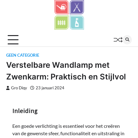
Skip
to
content
GEEN CATEGORIE
Verstelbare Wandlamp met
Zwenkarm: Praktisch en Stijlvol
Gro Diqy
23 januari 2024
Inleiding
Een goede verlichting is essentieel voor het creëren
van de gewenste sfeer, functionaliteit en uitstraling in