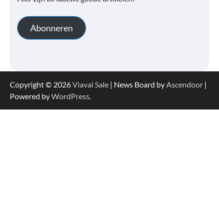
Abonneren
Copyright © 2026
Viavai Sale
| News Board by
Ascendoor
|
Powered by
WordPress
.