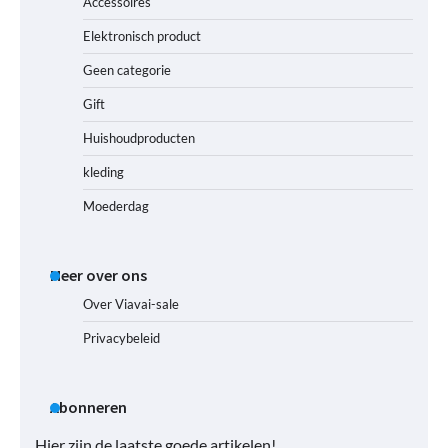
Accessoires
Elektronisch product
Geen categorie
Gift
Huishoudproducten
kleding
Moederdag
Meer over ons
Over Viavai-sale
Privacybeleid
Abonneren
Hier zijn de laatste goede artikelen!