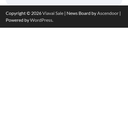
Copyright © 2026
Viavai Sale
| News Board by
Ascendoor
|
Powered by
WordPress
.