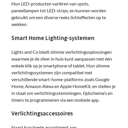
Hun LED-producten variëren van spots,
paneellampen tot LED-strips, en kunnen worden
gebruikt om een ​​diverse reeks lichteffecten op te
wekken.
Smart Home Lighting-systemen
Lights and Co biedt slimme verlichtingsoplossingen
waarmee je de sfeer in huis kunt aanpassen met één
enkele klik op je smartphone of tablet. Hun slimme
verlichtingssystemen zijn compatibel met
verschillende smart-home-platforms zoals Google
Home, Amazon Alexa en Apple HomeKit, en stellen je
in staat om verlichtingsstemmingen, tijdschema’s en
timers te programmeren via een mobiele app.
Verlichtingsaccessoires
Naast hun brede assortiment aan