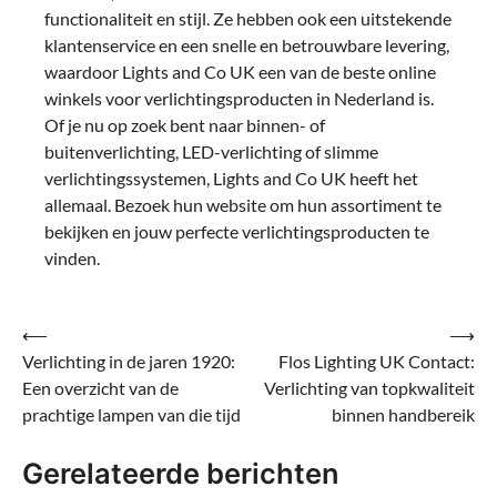
functionaliteit en stijl. Ze hebben ook een uitstekende
klantenservice en een snelle en betrouwbare levering,
waardoor Lights and Co UK een van de beste online
winkels voor verlichtingsproducten in Nederland is.
Of je nu op zoek bent naar binnen- of
buitenverlichting, LED-verlichting of slimme
verlichtingssystemen, Lights and Co UK heeft het
allemaal. Bezoek hun website om hun assortiment te
bekijken en jouw perfecte verlichtingsproducten te
vinden.
Bericht
⟵
⟶
Verlichting in de jaren 1920:
Flos Lighting UK Contact:
navigatie
Een overzicht van de
Verlichting van topkwaliteit
prachtige lampen van die tijd
binnen handbereik
Gerelateerde berichten