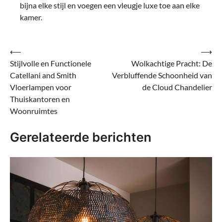
bijna elke stijl en voegen een vleugje luxe toe aan elke
kamer.
Bericht
⟵
⟶
Stijlvolle en Functionele
Wolkachtige Pracht: De
navigatie
Catellani and Smith
Verbluffende Schoonheid van
Vloerlampen voor
de Cloud Chandelier
Thuiskantoren en
Woonruimtes
Gerelateerde berichten