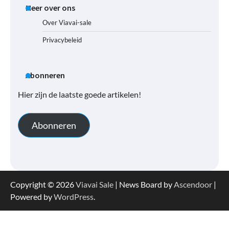
Meer over ons
Over Viavai-sale
Privacybeleid
Abonneren
Hier zijn de laatste goede artikelen!
Abonneren
Copyright © 2026
Viavai Sale
| News Board by
Ascendoor
|
Powered by
WordPress
.