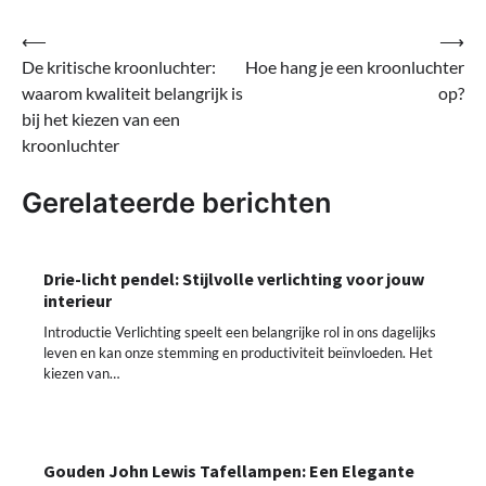
Bericht
⟵
⟶
De kritische kroonluchter:
Hoe hang je een kroonluchter
navigatie
waarom kwaliteit belangrijk is
op?
bij het kiezen van een
kroonluchter
Gerelateerde berichten
Drie-licht pendel: Stijlvolle verlichting voor jouw
interieur
Introductie Verlichting speelt een belangrijke rol in ons dagelijks
leven en kan onze stemming en productiviteit beïnvloeden. Het
kiezen van…
Gouden John Lewis Tafellampen: Een Elegante