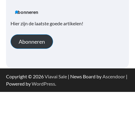
Abonneren
Hier zijn de laatste goede artikelen!
Abonneren
Copyright © 2026
Viavai Sale
| News Board by
Ascendoor
|
Powered by
WordPress
.