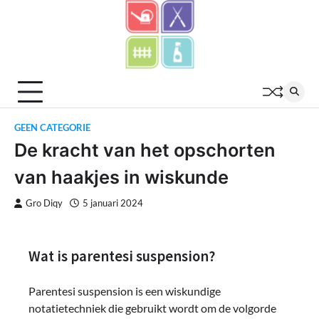
Skip
to
content
GEEN CATEGORIE
De kracht van het opschorten
van haakjes in wiskunde
Gro Diqy
5 januari 2024
Wat is parentesi suspension?
Parentesi suspension is een wiskundige
notatietechniek die gebruikt wordt om de volgorde