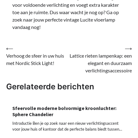
voor voldoende verlichting en voegt extra karakter
toe aan je ruimte. Dus waar wacht je nog op? Ga op
zoek naar jouw perfecte vintage Lucite vloerlamp
vandaag nog!
Bericht
⟵
⟶
Verhoog de sfeer in uw huis
Lattice rieten lampenkap: een
navigatie
met Nordic Stick Light!
elegant en duurzaam
verlichtingsaccessoire
Gerelateerde berichten
Sfeervolle moderne bolvormige kroonluchter:
Sphere Chandelier
Introductie Ben je op zoek naar een nieuw verlichtingsaccent
voor jouw huis of kantoor dat de perfecte balans biedt tussen…