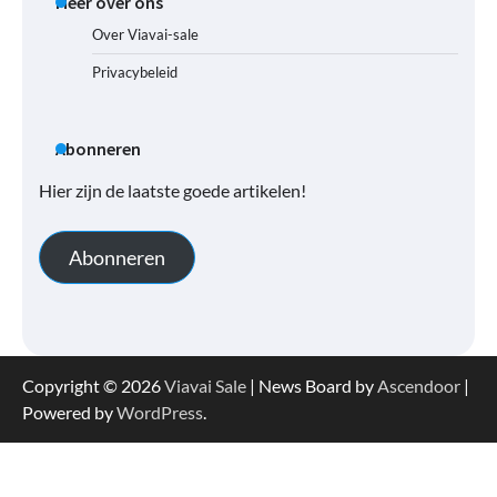
Meer over ons
Over Viavai-sale
Privacybeleid
Abonneren
Hier zijn de laatste goede artikelen!
Abonneren
Copyright © 2026
Viavai Sale
| News Board by
Ascendoor
|
Powered by
WordPress
.