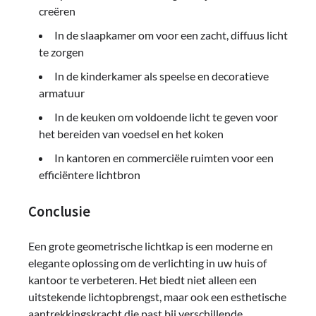
creëren
In de slaapkamer om voor een zacht, diffuus licht
te zorgen
In de kinderkamer als speelse en decoratieve
armatuur
In de keuken om voldoende licht te geven voor
het bereiden van voedsel en het koken
In kantoren en commerciële ruimten voor een
efficiëntere lichtbron
Conclusie
Een grote geometrische lichtkap is een moderne en
elegante oplossing om de verlichting in uw huis of
kantoor te verbeteren. Het biedt niet alleen een
uitstekende lichtopbrengst, maar ook een esthetische
aantrekkingskracht die past bij verschillende