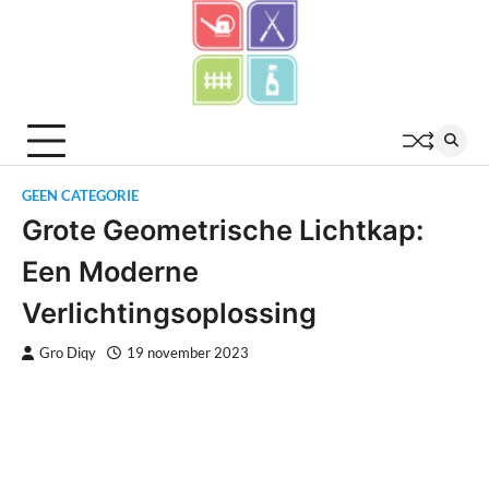
Skip
to
content
GEEN CATEGORIE
Grote Geometrische Lichtkap:
Een Moderne
Verlichtingsoplossing
Gro Diqy
19 november 2023