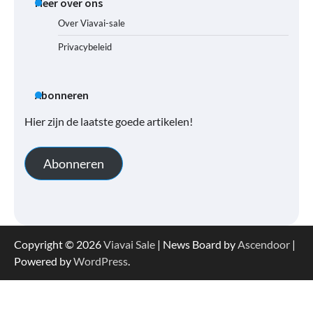
Meer over ons
Over Viavai-sale
Privacybeleid
Abonneren
Hier zijn de laatste goede artikelen!
Abonneren
Copyright © 2026
Viavai Sale
| News Board by
Ascendoor
|
Powered by
WordPress
.