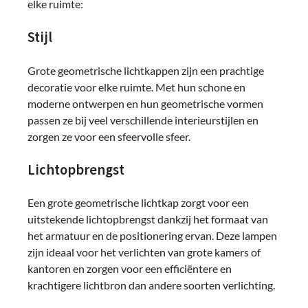
elke ruimte:
Stijl
Grote geometrische lichtkappen zijn een prachtige
decoratie voor elke ruimte. Met hun schone en
moderne ontwerpen en hun geometrische vormen
passen ze bij veel verschillende interieurstijlen en
zorgen ze voor een sfeervolle sfeer.
Lichtopbrengst
Een grote geometrische lichtkap zorgt voor een
uitstekende lichtopbrengst dankzij het formaat van
het armatuur en de positionering ervan. Deze lampen
zijn ideaal voor het verlichten van grote kamers of
kantoren en zorgen voor een efficiëntere en
krachtigere lichtbron dan andere soorten verlichting.