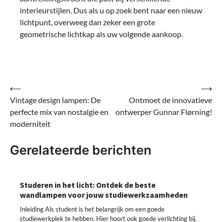
interieurstijlen. Dus als u op zoek bent naar een nieuw
lichtpunt, overweeg dan zeker een grote
geometrische lichtkap als uw volgende aankoop.
Bericht
⟵
⟶
Vintage design lampen: De
Ontmoet de innovatieve
navigatie
perfecte mix van nostalgie en
ontwerper Gunnar Flørning!
moderniteit
Gerelateerde berichten
Studeren in het licht: Ontdek de beste
wandlampen voor jouw studiewerkzaamheden
Inleiding Als student is het belangrijk om een goede
studiewerkplek te hebben. Hier hoort ook goede verlichting bij.