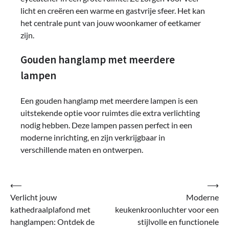
licht en creëren een warme en gastvrije sfeer. Het kan
het centrale punt van jouw woonkamer of eetkamer
zijn.
Gouden hanglamp met meerdere
lampen
Een gouden hanglamp met meerdere lampen is een
uitstekende optie voor ruimtes die extra verlichting
nodig hebben. Deze lampen passen perfect in een
moderne inrichting, en zijn verkrijgbaar in
verschillende maten en ontwerpen.
Bericht
⟵
⟶
Verlicht jouw
Moderne
navigatie
kathedraalplafond met
keukenkroonluchter voor een
hanglampen: Ontdek de
stijlvolle en functionele