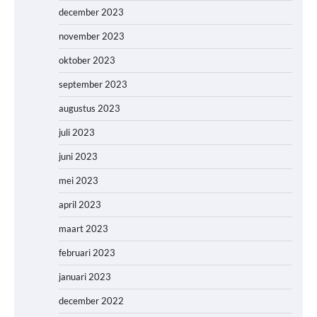
december 2023
november 2023
oktober 2023
september 2023
augustus 2023
juli 2023
juni 2023
mei 2023
april 2023
maart 2023
februari 2023
januari 2023
december 2022