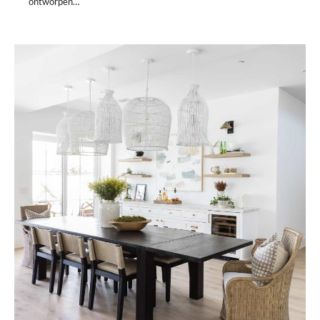
ontworpen…