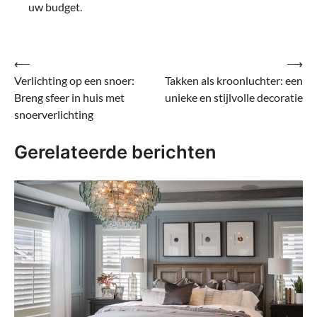
uw budget.
Bericht
⟵
⟶
Verlichting op een snoer:
Takken als kroonluchter: een
navigatie
Breng sfeer in huis met
unieke en stijlvolle decoratie
snoerverlichting
Gerelateerde berichten