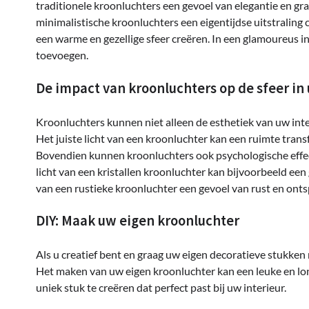
traditionele kroonluchters een gevoel van elegantie en g
minimalistische kroonluchters een eigentijdse uitstraling 
een warme en gezellige sfeer creëren. In een glamoureus in
toevoegen.
De impact van kroonluchters op de sfeer in
Kroonluchters kunnen niet alleen de esthetiek van uw inte
Het juiste licht van een kroonluchter kan een ruimte tra
Bovendien kunnen kroonluchters ook psychologische effe
licht van een kristallen kroonluchter kan bijvoorbeeld een
van een rustieke kroonluchter een gevoel van rust en ont
DIY: Maak uw eigen kroonluchter
Als u creatief bent en graag uw eigen decoratieve stukke
Het maken van uw eigen kroonluchter kan een leuke en lonen
uniek stuk te creëren dat perfect past bij uw interieur.