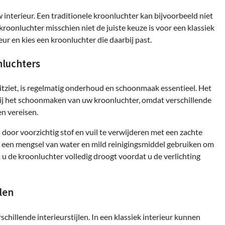
interieur. Een traditionele kroonluchter kan bijvoorbeeld niet
roonluchter misschien niet de juiste keuze is voor een klassiek
eur en kies een kroonluchter die daarbij past.
nluchters
itziet, is regelmatig onderhoud en schoonmaak essentieel. Het
n bij het schoonmaken van uw kroonluchter, omdat verschillende
n vereisen.
or voorzichtig stof en vuil te verwijderen met een zachte
u een mengsel van water en mild reinigingsmiddel gebruiken om
 u de kroonluchter volledig droogt voordat u de verlichting
len
chillende interieurstijlen. In een klassiek interieur kunnen