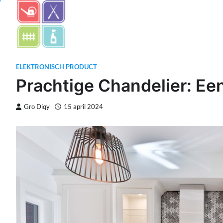
Skip
to
content
ELEKTRONISCH PRODUCT
Prachtige Chandelier: Ee
Gro Diqy
15 april 2024