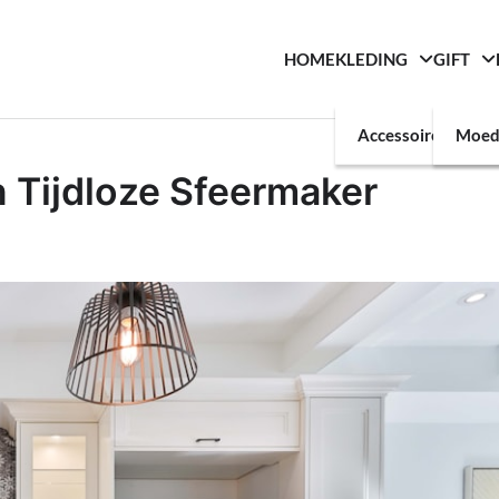
HOME
KLEDING
GIFT
Accessoires
Moed
n Tijdloze Sfeermaker