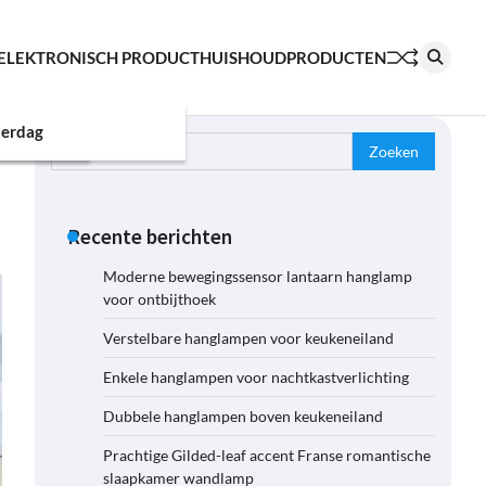
ELEKTRONISCH PRODUCT
HUISHOUDPRODUCTEN
erdag
Zoeken
naar:
Recente berichten
Moderne bewegingssensor lantaarn hanglamp
voor ontbijthoek
Verstelbare hanglampen voor keukeneiland
Enkele hanglampen voor nachtkastverlichting
Dubbele hanglampen boven keukeneiland
Prachtige Gilded-leaf accent Franse romantische
slaapkamer wandlamp