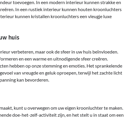
randeur toevoegen. In een modern interieur kunnen strakke en
creëren. In een rustiek interieur kunnen houten kroonluchters
terieur kunnen kristallen kroonluchters een vleugje luxe
 uw huis
rieur verbeteren, maar ook de sfeer in uw huis beïnvloeden.
nsformeren en een warme en uitnodigende sfeer creëren.
cten hebben op onze stemming en emoties. Het sprankelende
 gevoel van vreugde en geluk oproepen, terwijl het zachte licht
spanning kan bevorderen.
n maakt, kunt u overwegen om uw eigen kroonluchter te maken.
de doe-het-zelf-activiteit zijn, en het stelt u in staat om een