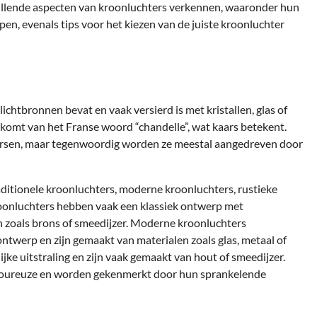
schillende aspecten van kroonluchters verkennen, waaronder hun
en, evenals tips voor het kiezen van de juiste kroonluchter
chtbronnen bevat en vaak versierd is met kristallen, glas of
komt van het Franse woord “chandelle”, wat kaars betekent.
arsen, maar tegenwoordig worden ze meestal aangedreven door
aditionele kroonluchters, moderne kroonluchters, rustieke
kroonluchters hebben vaak een klassiek ontwerp met
en zoals brons of smeedijzer. Moderne kroonluchters
ntwerp en zijn gemaakt van materialen zoals glas, metaal of
jke uitstraling en zijn vaak gemaakt van hout of smeedijzer.
lamoureuze en worden gekenmerkt door hun sprankelende