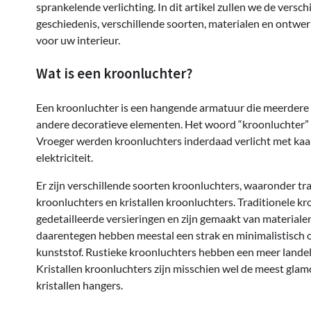
sprankelende verlichting. In dit artikel zullen we de ver
geschiedenis, verschillende soorten, materialen en ontwerp
voor uw interieur.
Wat is een kroonluchter?
Een kroonluchter is een hangende armatuur die meerdere li
andere decoratieve elementen. Het woord “kroonluchter” 
Vroeger werden kroonluchters inderdaad verlicht met ka
elektriciteit.
Er zijn verschillende soorten kroonluchters, waaronder tr
kroonluchters en kristallen kroonluchters. Traditionele 
gedetailleerde versieringen en zijn gemaakt van material
daarentegen hebben meestal een strak en minimalistisch o
kunststof. Rustieke kroonluchters hebben een meer landeli
Kristallen kroonluchters zijn misschien wel de meest g
kristallen hangers.