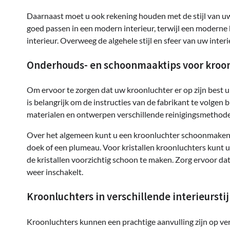
Daarnaast moet u ook rekening houden met de stijl van uw 
goed passen in een modern interieur, terwijl een moderne k
interieur. Overweeg de algehele stijl en sfeer van uw interi
Onderhouds- en schoonmaaktips voor kroo
Om ervoor te zorgen dat uw kroonluchter er op zijn best u
is belangrijk om de instructies van de fabrikant te volge
materialen en ontwerpen verschillende reinigingsmethode
Over het algemeen kunt u een kroonluchter schoonmaken do
doek of een plumeau. Voor kristallen kroonluchters kunt 
de kristallen voorzichtig schoon te maken. Zorg ervoor dat
weer inschakelt.
Kroonluchters in verschillende interieurstij
Kroonluchters kunnen een prachtige aanvulling zijn op vers