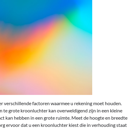
n er verschillende factoren waarmee u rekening moet houden.
 te grote kroonluchter kan overweldigend zijn in een kleine
pact kan hebben in een grote ruimte. Meet de hoogte en breedte
rg ervoor dat u een kroonluchter kiest die in verhouding staat