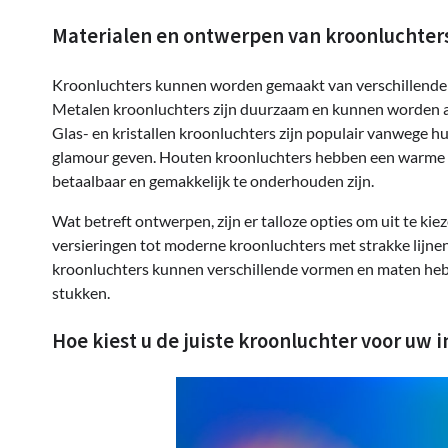
Materialen en ontwerpen van kroonluchter
Kroonluchters kunnen worden gemaakt van verschillende ma
Metalen kroonluchters zijn duurzaam en kunnen worden afge
Glas- en kristallen kroonluchters zijn populair vanwege h
glamour geven. Houten kroonluchters hebben een warme en 
betaalbaar en gemakkelijk te onderhouden zijn.
Wat betreft ontwerpen, zijn er talloze opties om uit te ki
versieringen tot moderne kroonluchters met strakke lijnen 
kroonluchters kunnen verschillende vormen en maten hebb
stukken.
Hoe kiest u de juiste kroonluchter voor uw i