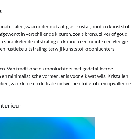
s
terialen, waaronder metaal, glas, kristal, hout en kunststof.
werkt in verschillende kleuren, zoals brons, zilver of goud.
un sprankelende uitstraling en kunnen een ruimte een vleugje
rustieke uitstraling, terwijl kunststof kroonluchters
ezen. Van traditionele kroonluchters met gedetailleerde
en minimalistische vormen, er is voor elk wat wils. Kristallen
en, van kleine en delicate ontwerpen tot grote en opvallende
nterieur