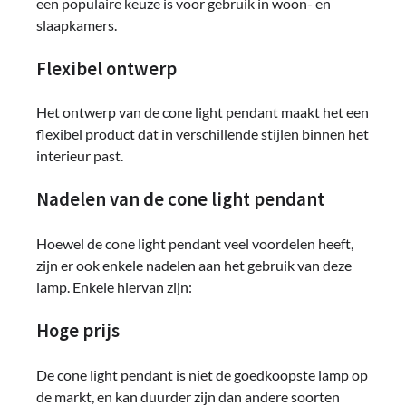
een populaire keuze is voor gebruik in woon- en
slaapkamers.
Flexibel ontwerp
Het ontwerp van de cone light pendant maakt het een
flexibel product dat in verschillende stijlen binnen het
interieur past.
Nadelen van de cone light pendant
Hoewel de cone light pendant veel voordelen heeft,
zijn er ook enkele nadelen aan het gebruik van deze
lamp. Enkele hiervan zijn:
Hoge prijs
De cone light pendant is niet de goedkoopste lamp op
de markt, en kan duurder zijn dan andere soorten