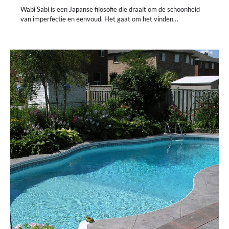
Wabi Sabi is een Japanse filosofie die draait om de schoonheid
van imperfectie en eenvoud. Het gaat om het vinden…