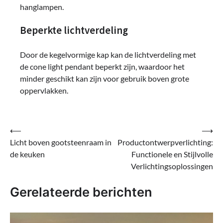
hanglampen.
Beperkte lichtverdeling
Door de kegelvormige kap kan de lichtverdeling met
de cone light pendant beperkt zijn, waardoor het
minder geschikt kan zijn voor gebruik boven grote
oppervlakken.
Bericht
⟵
⟶
Licht boven gootsteenraam in
Productontwerpverlichting:
navigatie
de keuken
Functionele en Stijlvolle
Verlichtingsoplossingen
Gerelateerde berichten