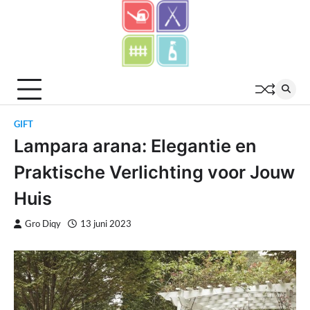
Skip
to
content
GIFT
Lampara arana: Elegantie en
Praktische Verlichting voor Jouw
Huis
Gro Diqy
13 juni 2023