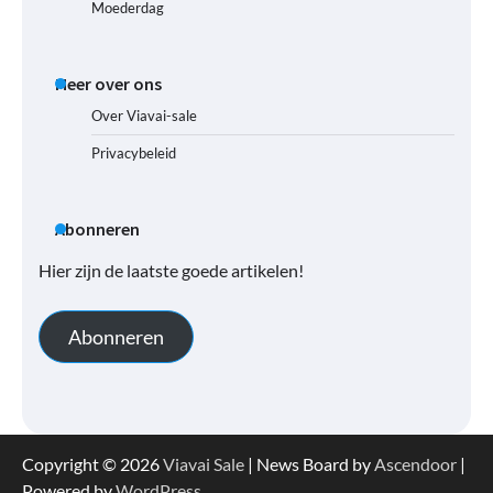
Moederdag
Meer over ons
Over Viavai-sale
Privacybeleid
Abonneren
Hier zijn de laatste goede artikelen!
Abonneren
Copyright © 2026
Viavai Sale
| News Board by
Ascendoor
|
Powered by
WordPress
.