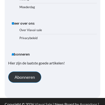
Moederdag
Meer over ons
Over Viavai-sale
Privacybeleid
Abonneren
Hier zijn de laatste goede artikelen!
Abonneren
Copyright © 2026
Viavai Sale
| News Board by
Ascendoor
|