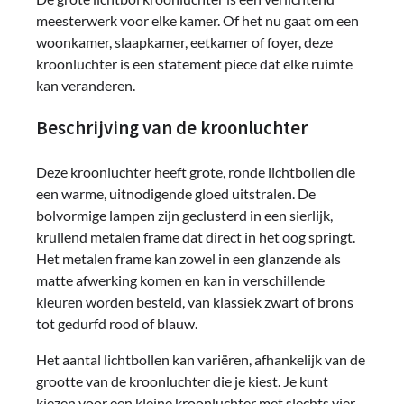
meesterwerk voor elke kamer. Of het nu gaat om een ​​
woonkamer, slaapkamer, eetkamer of foyer, deze
kroonluchter is een statement piece dat elke ruimte
kan veranderen.
Beschrijving van de kroonluchter
Deze kroonluchter heeft grote, ronde lichtbollen die
een warme, uitnodigende gloed uitstralen. De
bolvormige lampen zijn geclusterd in een sierlijk,
krullend metalen frame dat direct in het oog springt.
Het metalen frame kan zowel in een glanzende als
matte afwerking komen en kan in verschillende
kleuren worden besteld, van klassiek zwart of brons
tot gedurfd rood of blauw.
Het aantal lichtbollen kan variëren, afhankelijk van de
grootte van de kroonluchter die je kiest. Je kunt
kiezen voor een kleine kroonluchter met slechts vier