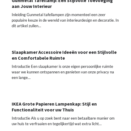
Gunmetal Tafellamp: Een Stijlvolle Toevoeging
aan Jouw Interieur
Inleiding Gunmetal tafellampen zijn momenteel een zeer
populaire keuze in de wereld van interieurdesign en decoratie. In
dit artikel zullen…
Slaapkamer Accessoire Ideeën voor een Stijlvolle
en Comfortabele Ruimte
Introductie Een slaapkamer is onze eigen persoonlijke ruimte
waar we kunnen ontspannen en genieten van onze privacy na
een lange…
IKEA Grote Papieren Lampenkap: Stijl en
Functionaliteit voor uw Thuis
Introductie Als u op zoek bent naar een betaalbare manier om
uw huis te verfraaien en tegelijkertijd wat extra licht…