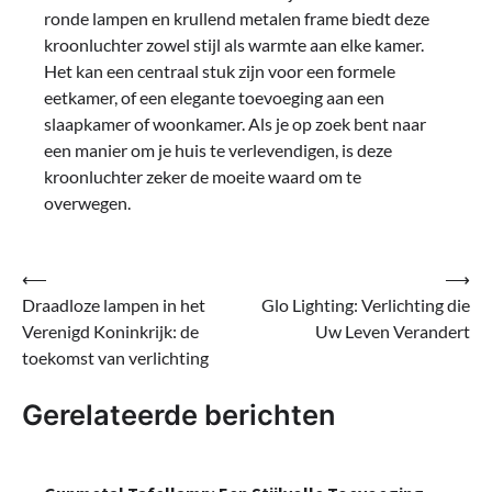
ronde lampen en krullend metalen frame biedt deze
kroonluchter zowel stijl als warmte aan elke kamer.
Het kan een centraal stuk zijn voor een formele
eetkamer, of een elegante toevoeging aan een
slaapkamer of woonkamer. Als je op zoek bent naar
een manier om je huis te verlevendigen, is deze
kroonluchter zeker de moeite waard om te
overwegen.
Bericht
⟵
⟶
Draadloze lampen in het
Glo Lighting: Verlichting die
navigatie
Verenigd Koninkrijk: de
Uw Leven Verandert
toekomst van verlichting
Gerelateerde berichten