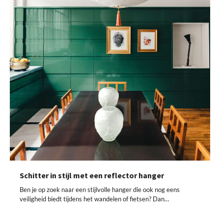
Schitter in stijl met een reflector hanger
Ben je op zoek naar een stijlvolle hanger die ook nog eens
veiligheid biedt tijdens het wandelen of fietsen? Dan…