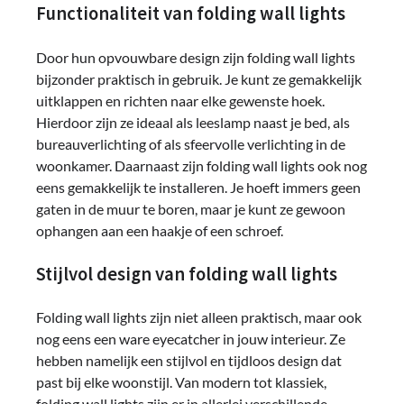
Functionaliteit van folding wall lights
Door hun opvouwbare design zijn folding wall lights
bijzonder praktisch in gebruik. Je kunt ze gemakkelijk
uitklappen en richten naar elke gewenste hoek.
Hierdoor zijn ze ideaal als leeslamp naast je bed, als
bureauverlichting of als sfeervolle verlichting in de
woonkamer. Daarnaast zijn folding wall lights ook nog
eens gemakkelijk te installeren. Je hoeft immers geen
gaten in de muur te boren, maar je kunt ze gewoon
ophangen aan een haakje of een schroef.
Stijlvol design van folding wall lights
Folding wall lights zijn niet alleen praktisch, maar ook
nog eens een ware eyecatcher in jouw interieur. Ze
hebben namelijk een stijlvol en tijdloos design dat
past bij elke woonstijl. Van modern tot klassiek,
folding wall lights zijn er in allerlei verschillende