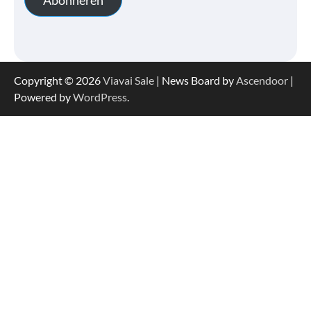
Abonneren
Copyright © 2026
Viavai Sale
| News Board by
Ascendoor
|
Powered by
WordPress
.