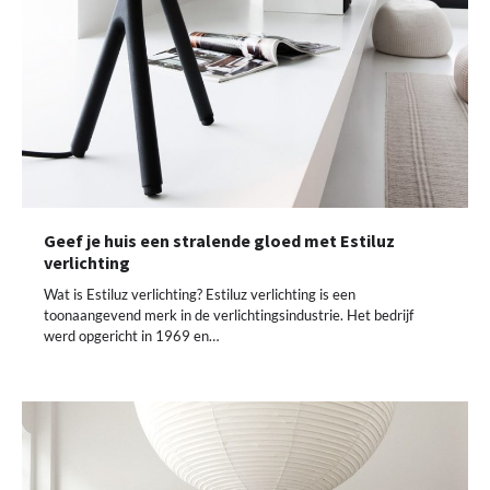
Geef je huis een stralende gloed met Estiluz
verlichting
Wat is Estiluz verlichting? Estiluz verlichting is een
toonaangevend merk in de verlichtingsindustrie. Het bedrijf
werd opgericht in 1969 en…