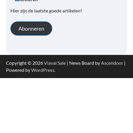
Hier zijn de laatste goede artikelen!
Abonneren
Copyright © 2026
Viavai Sale
| News Board by
Ascendoor
|
Powered by
WordPress
.