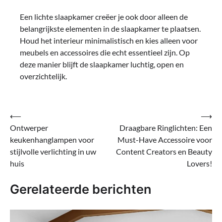
Een lichte slaapkamer creëer je ook door alleen de
belangrijkste elementen in de slaapkamer te plaatsen.
Houd het interieur minimalistisch en kies alleen voor
meubels en accessoires die echt essentieel zijn. Op
deze manier blijft de slaapkamer luchtig, open en
overzichtelijk.
Bericht
⟵
⟶
Ontwerper
Draagbare Ringlichten: Een
navigatie
keukenhanglampen voor
Must-Have Accessoire voor
stijlvolle verlichting in uw
Content Creators en Beauty
huis
Lovers!
Gerelateerde berichten