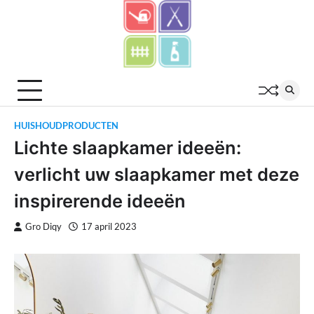
Skip
to
content
HUISHOUDPRODUCTEN
Lichte slaapkamer ideeën:
verlicht uw slaapkamer met deze
inspirerende ideeën
Gro Diqy
17 april 2023