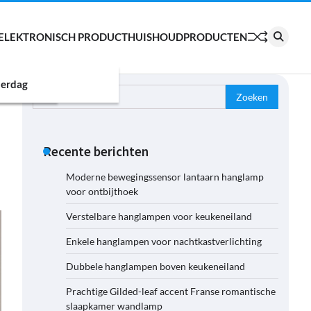
ELEKTRONISCH PRODUCT
HUISHOUDPRODUCTEN
erdag
Zoeken
naar:
Recente berichten
Moderne bewegingssensor lantaarn hanglamp
voor ontbijthoek
Verstelbare hanglampen voor keukeneiland
Enkele hanglampen voor nachtkastverlichting
Dubbele hanglampen boven keukeneiland
Prachtige Gilded-leaf accent Franse romantische
slaapkamer wandlamp