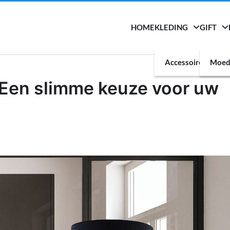
HOME
KLEDING
GIFT
Accessoires
Moed
 Een slimme keuze voor uw