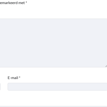
 gemarkeerd met
*
E-mail
*