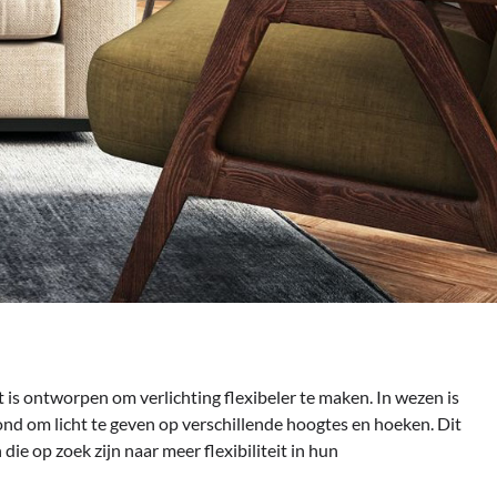
 is ontworpen om verlichting flexibeler te maken. In wezen is
nd om licht te geven op verschillende hoogtes en hoeken. Dit
ie op zoek zijn naar meer flexibiliteit in hun