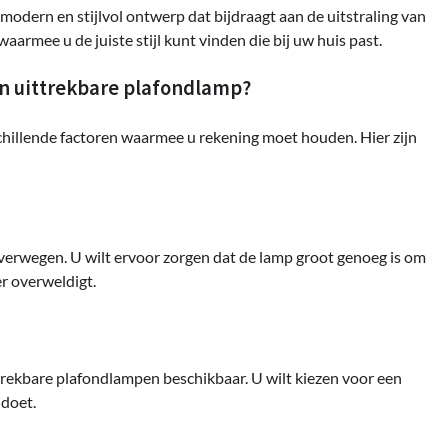
odern en stijlvol ontwerp dat bijdraagt aan de uitstraling van
aarmee u de juiste stijl kunt vinden die bij uw huis past.
en uittrekbare plafondlamp?
schillende factoren waarmee u rekening moet houden. Hier zijn
 overwegen. U wilt ervoor zorgen dat de lamp groot genoeg is om
er overweldigt.
trekbare plafondlampen beschikbaar. U wilt kiezen voor een
ldoet.