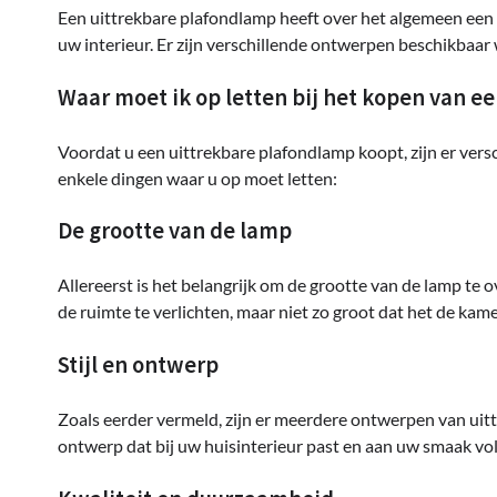
Een uittrekbare plafondlamp heeft over het algemeen een m
uw interieur. Er zijn verschillende ontwerpen beschikbaar w
Waar moet ik op letten bij het kopen van e
Voordat u een uittrekbare plafondlamp koopt, zijn er ver
enkele dingen waar u op moet letten:
De grootte van de lamp
Allereerst is het belangrijk om de grootte van de lamp te
de ruimte te verlichten, maar niet zo groot dat het de kam
Stijl en ontwerp
Zoals eerder vermeld, zijn er meerdere ontwerpen van uit
ontwerp dat bij uw huisinterieur past en aan uw smaak vo