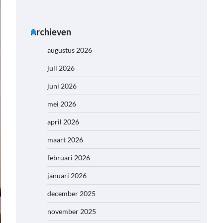
Archieven
augustus 2026
juli 2026
juni 2026
mei 2026
april 2026
maart 2026
februari 2026
januari 2026
december 2025
november 2025