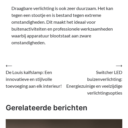
Draagbare verlichting is ook zeer duurzaam. Het kan
tegen een stootje en is bestand tegen extreme
omstandigheden. Dit maakt het ideaal voor
buitenactiviteiten en professionele werkzaamheden
waarbij apparatuur blootstaat aan zware
omstandigheden.
Bericht
⟵
⟶
De Louis kalfslamp: Een
Switcher LED
navigatie
innovatieve en stijlvolle
buizenverlichting:
toevoeging aan elk interieur!
Energiezuinige en veelzijdige
verlichtingsopties
Gerelateerde berichten