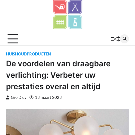
Skip
to
content
HUISHOUDPRODUCTEN
De voordelen van draagbare
verlichting: Verbeter uw
prestaties overal en altijd
Gro Diqy
13 maart 2023