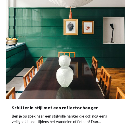
Schitter in stijl met een reflector hanger
Ben je op zoek naar een stijlvolle hanger die ook nog eens
veiligheid biedt tijdens het wandelen of fietsen? Dan…