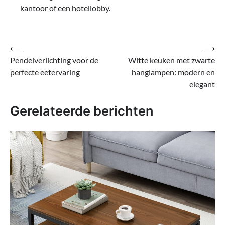
kantoor of een hotellobby.
Bericht
⟵
⟶
Pendelverlichting voor de
Witte keuken met zwarte
navigatie
perfecte eetervaring
hanglampen: modern en
elegant
Gerelateerde berichten