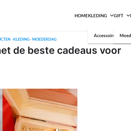
HOME
KLEDING
GIFT
Accessoires
Moed
UCTEN
KLEDING
MOEDERDAG
met de beste cadeaus voor