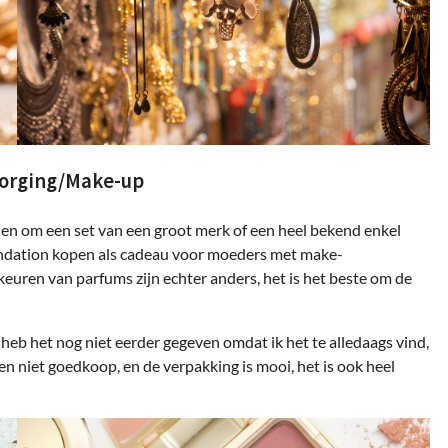
zorging/Make-up
n om een ​​set van een groot merk of een heel bekend enkel
foundation kopen als cadeau voor moeders met make-
uren van parfums zijn echter anders, het is het beste om de
eb het nog niet eerder gegeven omdat ik het te alledaags vind,
en niet goedkoop, en de verpakking is mooi, het is ook heel