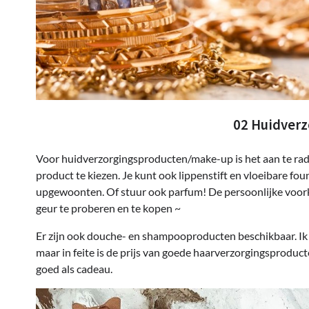
02 Huidver
Voor huidverzorgingsproducten/make-up is het aan te rade
product te kiezen. Je kunt ook lippenstift en vloeibare 
upgewoonten. Of stuur ook parfum! De persoonlijke voorke
geur te proberen en te kopen ~
Er zijn ook douche- en shampooproducten beschikbaar. Ik h
maar in feite is de prijs van goede haarverzorgingsproduct
goed als cadeau.