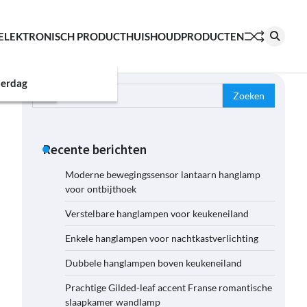
ELEKTRONISCH PRODUCT
HUISHOUDPRODUCTEN
erdag
Zoeken
naar:
Recente berichten
Moderne bewegingssensor lantaarn hanglamp
voor ontbijthoek
Verstelbare hanglampen voor keukeneiland
Enkele hanglampen voor nachtkastverlichting
Dubbele hanglampen boven keukeneiland
Prachtige Gilded-leaf accent Franse romantische
slaapkamer wandlamp