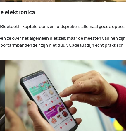
le elektronica
s, Bluetooth-koptelefoons en luidsprekers allemaal goede opties.
 ze over het algemeen niet zelf, maar de meesten van hen zijn
ortarmbanden zelf zijn niet duur. Cadeaus zijn echt praktisch