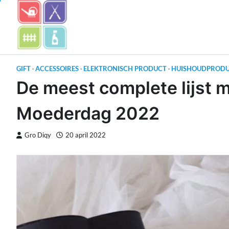
Skip
to
content
GIFT
ACCESSOIRES
ELEKTRONISCH PRODUCT
HUISHOUDPROD
De meest complete lijst 
Moederdag 2022
Gro Diqy
20 april 2022