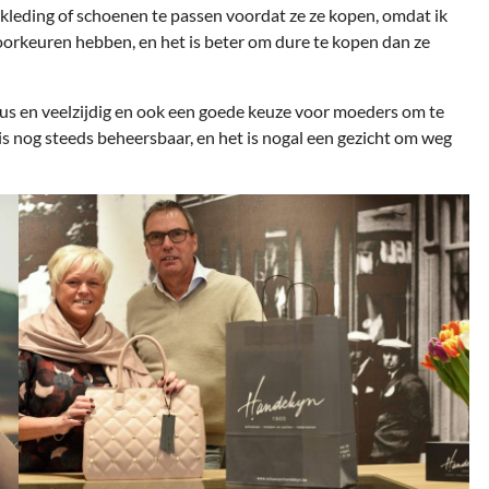
leding of schoenen te passen voordat ze ze kopen, omdat ik
orkeuren hebben, en het is beter om dure te kopen dan ze
ieus en veelzijdig en ook een goede keuze voor moeders om te
 is nog steeds beheersbaar, en het is nogal een gezicht om weg