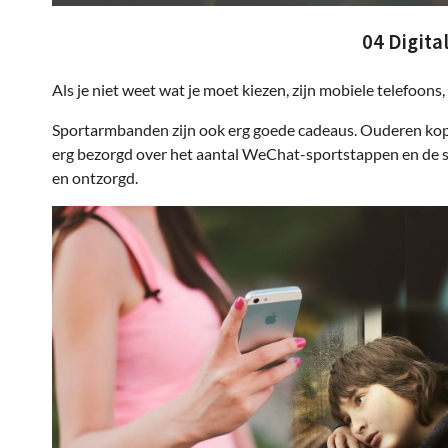
04 Digita
Als je niet weet wat je moet kiezen, zijn mobiele telefoon
Sportarmbanden zijn ook erg goede cadeaus. Ouderen kopen
erg bezorgd over het aantal WeChat-sportstappen en de sp
en ontzorgd.