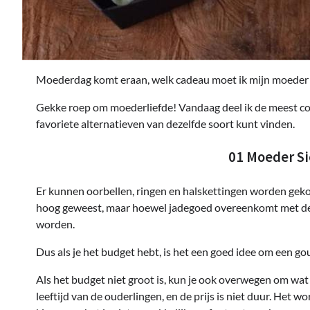
Moederdag komt eraan, welk cadeau moet ik mijn moeder
Gekke roep om moederliefde! Vandaag deel ik de meest comp
favoriete alternatieven van dezelfde soort kunt vinden.
01 Moeder Si
Er kunnen oorbellen, ringen en halskettingen worden gekoc
hoog geweest, maar hoewel jadegoed overeenkomt met de e
worden.
Dus als je het budget hebt, is het een goed idee om een ​​
Als het budget niet groot is, kun je ook overwegen om wat p
leeftijd van de ouderlingen, en de prijs is niet duur. He