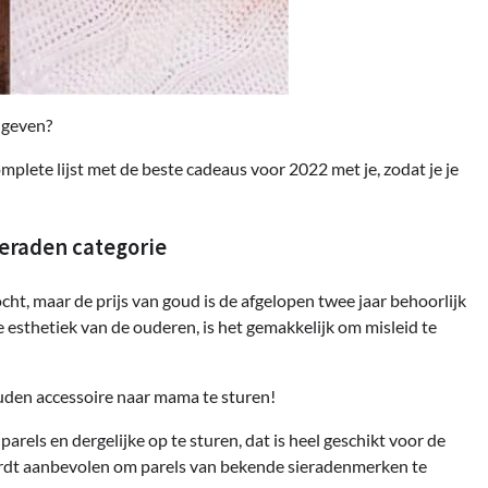
 geven?
lete lijst met de beste cadeaus voor 2022 met je, zodat je je
eraden categorie
ht, maar de prijs van goud is de afgelopen twee jaar behoorlijk
sthetiek van de ouderen, is het gemakkelijk om misleid te
gouden accessoire naar mama te sturen!
arels en dergelijke op te sturen, dat is heel geschikt voor de
t wordt aanbevolen om parels van bekende sieradenmerken te