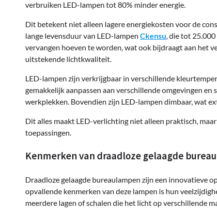
verbruiken LED-lampen tot 80% minder energie.
Dit betekent niet alleen lagere energiekosten voor de co
lange levensduur van LED-lampen
Ckensu
, die tot 25.00
vervangen hoeven te worden, wat ook bijdraagt aan het ve
uitstekende lichtkwaliteit.
LED-lampen zijn verkrijgbaar in verschillende kleurtemper
gemakkelijk aanpassen aan verschillende omgevingen en s
werkplekken. Bovendien zijn LED-lampen dimbaar, wat extra 
Dit alles maakt LED-verlichting niet alleen praktisch, maar
toepassingen.
Kenmerken van draadloze gelaagde bureau
Draadloze gelaagde bureaulampen zijn een innovatieve o
opvallende kenmerken van deze lampen is hun veelzijdighei
meerdere lagen of schalen die het licht op verschillende 