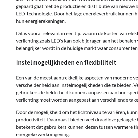
gepaard gaat met de productie en distributie van nieuwe 
LED-technologie. Door het lage energieverbruik kunnen hu
hun energierekeningen.
Dit is vooral relevant in een tijd waarin de kosten van elekt
verlichting zoals LED’s kan ook bijdragen aan het behalen
belangrijker wordt in de huidige markt waar consumenten 
Instelmogelijkheden en flexibiliteit
Een van de meest aantrekkelijke aspecten van moderne ve
verscheidenheid aan instelmogelijkheden die ze bieden. V
gebruikers de helderheid kunnen aanpassen aan hun specifi
verlichting moet worden aangepast aan verschillende taken
Door de mogelijkheid om het lichtniveau te variëren, kun
productiviteit. Daarnaast bieden veel draadloze gelaagde
betekent dat gebruikers kunnen kiezen tussen warmere tint
energieke werkomgeving.