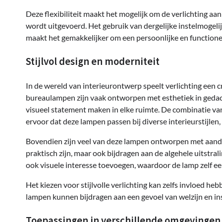
Deze flexibiliteit maakt het mogelijk om de verlichting aan 
wordt uitgevoerd. Het gebruik van dergelijke instelmogeli
maakt het gemakkelijker om een persoonlijke en functione
Stijlvol design en moderniteit
In de wereld van interieurontwerp speelt verlichting een cr
bureaulampen zijn vaak ontworpen met esthetiek in gedach
visueel statement maken in elke ruimte. De combinatie van
ervoor dat deze lampen passen bij diverse interieurstijlen, 
Bovendien zijn veel van deze lampen ontworpen met aandach
praktisch zijn, maar ook bijdragen aan de algehele uitstra
ook visuele interesse toevoegen, waardoor de lamp zelf een
Het kiezen voor stijlvolle verlichting kan zelfs invloed 
lampen kunnen bijdragen aan een gevoel van welzijn en ins
Toepassingen in verschillende omgevingen