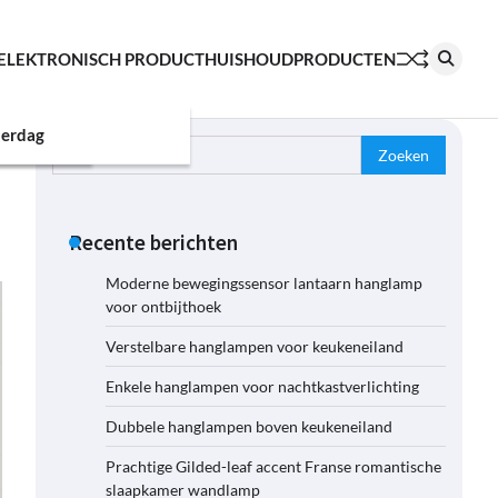
ELEKTRONISCH PRODUCT
HUISHOUDPRODUCTEN
erdag
Zoeken
naar:
Recente berichten
Moderne bewegingssensor lantaarn hanglamp
voor ontbijthoek
Verstelbare hanglampen voor keukeneiland
Enkele hanglampen voor nachtkastverlichting
Dubbele hanglampen boven keukeneiland
Prachtige Gilded-leaf accent Franse romantische
slaapkamer wandlamp