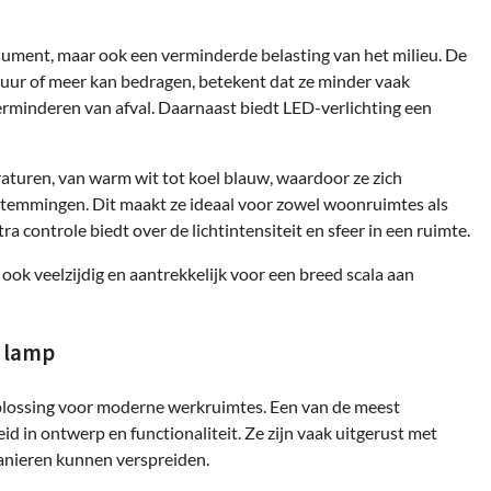
nsument, maar ook een verminderde belasting van het milieu. De
0 uur of meer kan bedragen, betekent dat ze minder vaak
rminderen van afval. Daarnaast biedt LED-verlichting een
aturen, van warm wit tot koel blauw, waardoor ze zich
temmingen. Dit maakt ze ideaal voor zowel woonruimtes als
controle biedt over de lichtintensiteit en sfeer in een ruimte.
 ook veelzijdig en aantrekkelijk voor een breed scala aan
 lamp
plossing voor moderne werkruimtes. Een van de meest
d in ontwerp en functionaliteit. Ze zijn vaak uitgerust met
manieren kunnen verspreiden.