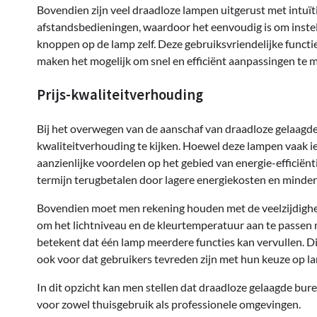
Bovendien zijn veel draadloze lampen uitgerust met intuï
afstandsbedieningen, waardoor het eenvoudig is om instell
knoppen op de lamp zelf. Deze gebruiksvriendelijke functi
maken het mogelijk om snel en efficiënt aanpassingen te m
Prijs-kwaliteitverhouding
Bij het overwegen van de aanschaf van draadloze gelaagde
kwaliteitverhouding te kijken. Hoewel deze lampen vaak iet
aanzienlijke voordelen op het gebied van energie-efficiënti
termijn terugbetalen door lagere energiekosten en minde
Bovendien moet men rekening houden met de veelzijdigheid
om het lichtniveau en de kleurtemperatuur aan te passen 
betekent dat één lamp meerdere functies kan vervullen. Di
ook voor dat gebruikers tevreden zijn met hun keuze op la
In dit opzicht kan men stellen dat draadloze gelaagde bu
voor zowel thuisgebruik als professionele omgevingen.