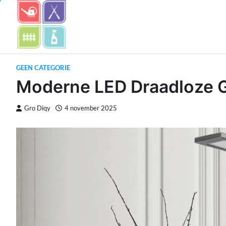
Skip
to
content
GEEN CATEGORIE
Moderne LED Draadloze 
Gro Diqy
4 november 2025