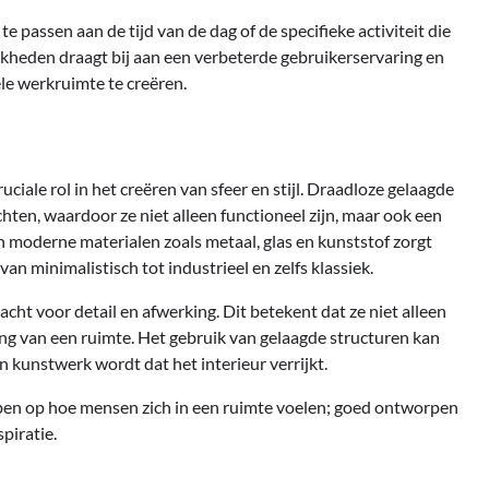
te passen aan de tijd van de dag of de specifieke activiteit die
jkheden draagt bij aan een verbeterde gebruikerservaring en
le werkruimte te creëren.
uciale rol in het creëren van sfeer en stijl. Draadloze gelaagde
ten, waardoor ze niet alleen functioneel zijn, maar ook een
 moderne materialen zoals metaal, glas en kunststof zorgt
van minimalistisch tot industrieel en zelfs klassiek.
t voor detail en afwerking. Dit betekent dat ze niet alleen
ling van een ruimte. Het gebruik van gelaagde structuren kan
 kunstwerk wordt dat het interieur verrijkt.
hebben op hoe mensen zich in een ruimte voelen; goed ontworpen
piratie.