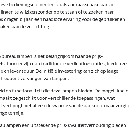
tieve bedieningselementen, zoals aanraakschakelaars of
ingen te wijzigen zonder op te staan of te zoeken naar
es dragen bij aan een naadloze ervaring voor de gebruiker en
aken aan de verlichting.
 bureaulampen is het belangrijk om naar de prijs-
s duurder zijn dan traditionele verlichtingsopties, bieden ze
e en levensduur. De initiële investering kan zich op lange
r frequent vervangen van lampen.
 en functionaliteit die deze lampen bieden. De mogelijkheid
maakt ze geschikt voor verschillende toepassingen, wat
t verhoogt niet alleen de waarde van de aankoop, maar zorgt er
nge termijn.
reaulampen een uitstekende prijs-kwaliteitverhouding bieden