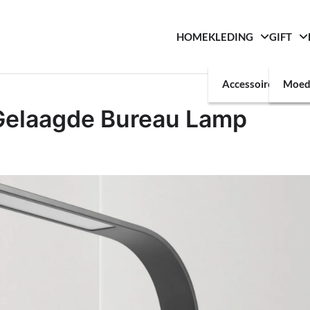
HOME
KLEDING
GIFT
Accessoires
Moed
Gelaagde Bureau Lamp