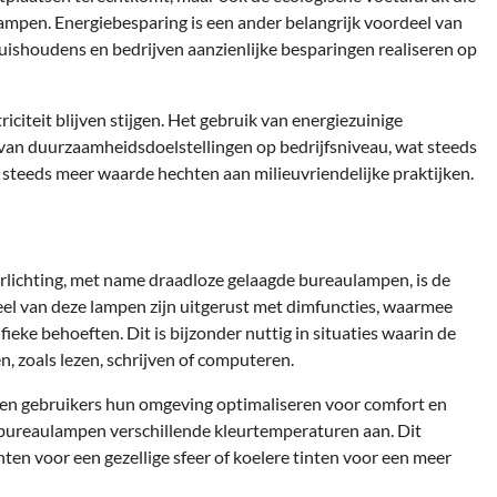
lampen. Energiebesparing is een ander belangrijk voordeel van
ishoudens en bedrijven aanzienlijke besparingen realiseren op
riciteit blijven stijgen. Het gebruik van energiezuinige
 van duurzaamheidsdoelstellingen op bedrijfsniveau, wat steeds
steeds meer waarde hechten aan milieuvriendelijke praktijken.
rlichting, met name draadloze gelaagde bureaulampen, is de
eel van deze lampen zijn uitgerust met dimfuncties, waarmee
eke behoeften. Dit is bijzonder nuttig in situaties waarin de
, zoals lezen, schrijven of computeren.
nen gebruikers hun omgeving optimaliseren voor comfort en
 bureaulampen verschillende kleurtemperaturen aan. Dit
en voor een gezellige sfeer of koelere tinten voor een meer