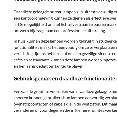
Draadloze gelaagde bureaulampen zijn uiterst veelzijdig 
een kantooromgeving kunnen ze dienen als effectieve werkv
is. De mogelijkheid om het lichtniveau aan te passen maakt
ontwerp bijdraagt aan een professionele uitstraling.
In huis kunnen deze lampen worden gebruikt in studeerk
functionaliteit maakt het eenvoudig om ze te verplaatsen n
verlichting tijdens het lezen of om een gezellige sfeer te
cafés en restaurants kunnen deze lampen worden ingezet 
en hen aanmoedigt om langer te blijven.
Gebruiksgemak en draadloze functionalitei
Een van de grootste voordelen van draadloze gelaagde bu
snoeren kunnen gebruikers hun lampen eenvoudig verplaat
over stopcontacten of kabels die in de weg zitten. Dit ma
veranderen of voor degenen die in kleinere ruimtes werken w