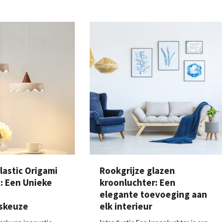
lastic Origami
Rookgrijze glazen
 Een Unieke
kroonluchter: Een
elegante toevoeging aan
gskeuze
elk interieur