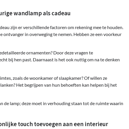
eurige wandlamp als cadeau
adeau zijn er verschillende factoren om rekening mee te houden.
n de ontvanger in overweging te nemen. Hebben ze een voorkeur
gedetailleerde ornamenten? Door deze vragen te
cht bij hen past. Daarnaast is het ook nuttig om na te denken
ruimtes, zoals de woonkamer of slaapkamer? Of willen ze
lanken? Het begrijpen van hun behoeften kan helpen bij het
n de lamp; deze moet in verhouding staan tot de ruimte waarin
lijke touch toevoegen aan een interieur