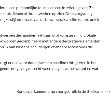
en een persoonlijke touch aan een interieur geven. Ze
nnen ook dienen als kunstwerken op zich. Door zorgvuldig
nlijke stijl en smaak van de bewoners, kan elke ruimte uniek
twerpen die handgemaakt zijn of afkomstig zijn uit lokale
ok worden gecombineerd met andere decoratieve elementen
uik van kussens, schilderijen of andere accessoires die
 zorgt er ook voor dat de lampen naadloos integreren in het
digende omgeving die echt weerspiegelt wie er woont en wat
Ronde perkamentlamp voor gebruik in de theekamer