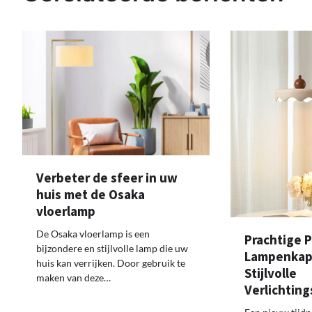
Verbeter de sfeer in uw
huis met de Osaka
vloerlamp
De Osaka vloerlamp is een
Prachtige P
bijzondere en stijlvolle lamp die uw
Lampenkap:
huis kan verrijken. Door gebruik te
Stijlvolle
maken van deze…
Verlichtin