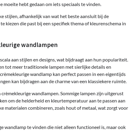
t je moeite hebt gedaan om iets speciaals te vinden.
stijlen, afhankelijk van wat het beste aansluit bij de
te kiezen die past bij een specifiek thema of kleurenschema in
ekleurige wandlampen
ala aan stijlen en designs, wat bijdraagt aan hun populariteit.
tot meer traditionele lampen met sierlijke details en
e crèmekleurige wandlamp kan perfect passen in een eigentijds
rkingen kan bijdragen aan de charme van een klassiekere ruimte.
ema crèmekleurige wandlampen. Sommige lampen zijn uitgerust
ken om de helderheid en kleurtemperatuur aan te passen aan
e materialen combineren, zoals hout of metaal, wat zorgt voor
e wandlamp te vinden die niet alleen functioneel is, maar ook