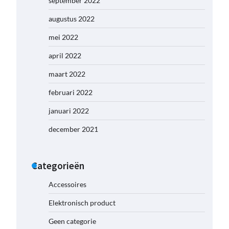
september 2022
augustus 2022
mei 2022
april 2022
maart 2022
februari 2022
januari 2022
december 2021
Categorieën
Accessoires
Elektronisch product
Geen categorie