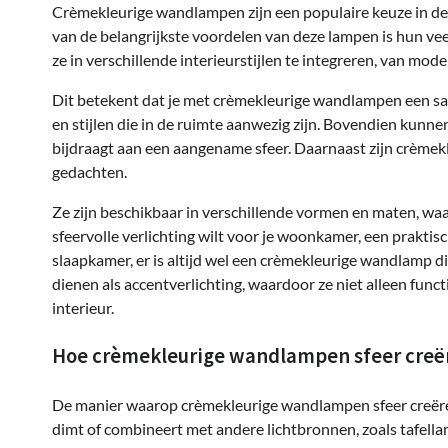
Crèmekleurige wandlampen zijn een populaire keuze in de w
van de belangrijkste voordelen van deze lampen is hun vee
ze in verschillende interieurstijlen te integreren, van mod
Dit betekent dat je met crèmekleurige wandlampen een s
en stijlen die in de ruimte aanwezig zijn. Bovendien kunn
bijdraagt aan een aangename sfeer. Daarnaast zijn crème
gedachten.
Ze zijn beschikbaar in verschillende vormen en maten, waa
sfeervolle verlichting wilt voor je woonkamer, een praktis
slaapkamer, er is altijd wel een crèmekleurige wandlamp 
dienen als accentverlichting, waardoor ze niet alleen func
interieur.
Hoe crèmekleurige wandlampen sfeer creër
De manier waarop crèmekleurige wandlampen sfeer creëren
dimt of combineert met andere lichtbronnen, zoals tafella