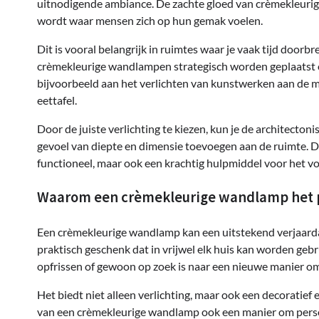
uitnodigende ambiance. De zachte gloed van crèmekleurig
wordt waar mensen zich op hun gemak voelen.
Dit is vooral belangrijk in ruimtes waar je vaak tijd doo
crèmekleurige wandlampen strategisch worden geplaatst 
bijvoorbeeld aan het verlichten van kunstwerken aan de m
eettafel.
Door de juiste verlichting te kiezen, kun je de architecto
gevoel van diepte en dimensie toevoegen aan de ruimte.
functioneel, maar ook een krachtig hulpmiddel voor het vor
Waarom een crèmekleurige wandlamp het p
Een crèmekleurige wandlamp kan een uitstekend verjaardag
praktisch geschenk dat in vrijwel elk huis kan worden gebru
opfrissen of gewoon op zoek is naar een nieuwe manier om 
Het biedt niet alleen verlichting, maar ook een decoratief
van een crèmekleurige wandlamp ook een manier om persoo