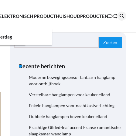
ELEKTRONISCH PRODUCT
HUISHOUDPRODUCTEN
erdag
Zoeken
naar:
Recente berichten
Moderne bewegingssensor lantaarn hanglamp
voor ontbijthoek
Verstelbare hanglampen voor keukeneiland
Enkele hanglampen voor nachtkastverlichting
Dubbele hanglampen boven keukeneiland
Prachtige Gilded-leaf accent Franse romantische
slaapkamer wandlamp