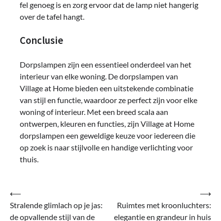
fel genoeg is en zorg ervoor dat de lamp niet hangerig
over de tafel hangt.
Conclusie
Dorpslampen zijn een essentieel onderdeel van het
interieur van elke woning. De dorpslampen van
Village at Home bieden een uitstekende combinatie
van stijl en functie, waardoor ze perfect zijn voor elke
woning of interieur. Met een breed scala aan
ontwerpen, kleuren en functies, zijn Village at Home
dorpslampen een geweldige keuze voor iedereen die
op zoek is naar stijlvolle en handige verlichting voor
thuis.
Bericht
⟵
⟶
Stralende glimlach op je jas:
Ruimtes met kroonluchters:
navigatie
de opvallende stijl van de
elegantie en grandeur in huis