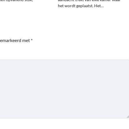
het wordt geplaatst. Het…
 gemarkeerd met
*