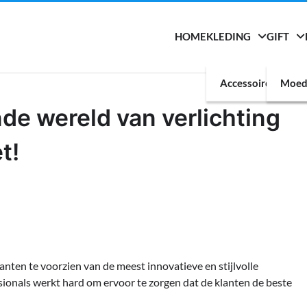
HOME
KLEDING
GIFT
Accessoires
Moed
 wereld van verlichting
t!
anten te voorzien van de meest innovatieve en stijlvolle
ionals werkt hard om ervoor te zorgen dat de klanten de beste