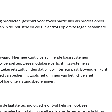
g producten, geschikt voor zowel particulier als professioneel
n in de industrie en we zijn er trots op om ze tegen betaalbare
e waard. Hiermee kunt u verschillende basissystemen
w behoeften. Deze modulaire verlichtingssystemen zijn
 zeker iets zult vinden dat bij uw interieur past. Bovendien kunt
ed van bediening, zoals het dimmen van het licht en het
of handige afstandsbedieningen.
ij de laatste technologische ontwikkelingen ook zeer
 selectie, zodat u voor elke situatie de perfecte verlichting