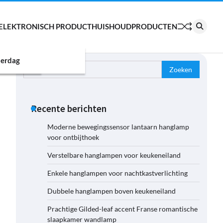
ELEKTRONISCH PRODUCT
HUISHOUDPRODUCTEN
erdag
Zoeken
naar:
Recente berichten
Moderne bewegingssensor lantaarn hanglamp
voor ontbijthoek
Verstelbare hanglampen voor keukeneiland
Enkele hanglampen voor nachtkastverlichting
Dubbele hanglampen boven keukeneiland
Prachtige Gilded-leaf accent Franse romantische
slaapkamer wandlamp