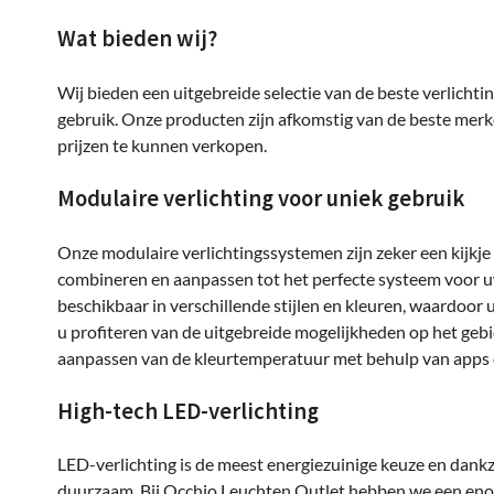
Wat bieden wij?
Wij bieden een uitgebreide selectie van de beste verlichtin
gebruik. Onze producten zijn afkomstig van de beste merke
prijzen te kunnen verkopen.
Modulaire verlichting voor uniek gebruik
Onze modulaire verlichtingssystemen zijn zeker een kijkj
combineren en aanpassen tot het perfecte systeem voor u
beschikbaar in verschillende stijlen en kleuren, waardoor u
u profiteren van de uitgebreide mogelijkheden op het gebi
aanpassen van de kleurtemperatuur met behulp van apps 
High-tech LED-verlichting
LED-verlichting is de meest energiezuinige keuze en dankz
duurzaam. Bij Occhio Leuchten Outlet hebben we een enorme