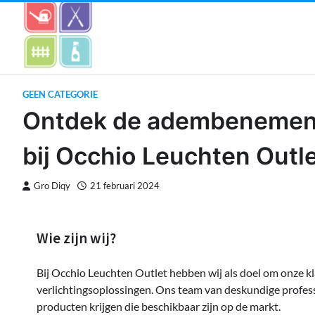
Skip
to
content
GEEN CATEGORIE
Ontdek de adembenemende
bij Occhio Leuchten Outle
Gro Diqy
21 februari 2024
Wie zijn wij?
Bij Occhio Leuchten Outlet hebben wij als doel om onze kl
verlichtingsoplossingen. Ons team van deskundige profess
producten krijgen die beschikbaar zijn op de markt.