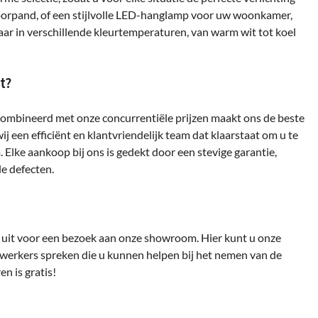
oorpand, of een stijlvolle LED-hanglamp voor uw woonkamer,
aar in verschillende kleurtemperaturen, van warm wit tot koel
t?
combineerd met onze concurrentiële prijzen maakt ons de beste
 een efficiënt en klantvriendelijk team dat klaarstaat om u te
. Elke aankoop bij ons is gedekt door een stevige garantie,
e defecten.
ag uit voor een bezoek aan onze showroom. Hier kunt u onze
werkers spreken die u kunnen helpen bij het nemen van de
en is gratis!