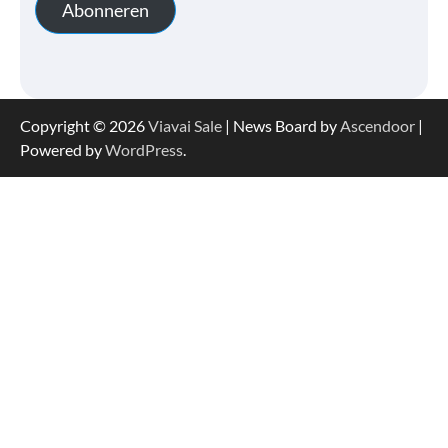
Abonneren
Copyright © 2026
Viavai Sale
| News Board by
Ascendoor
|
Powered by
WordPress
.