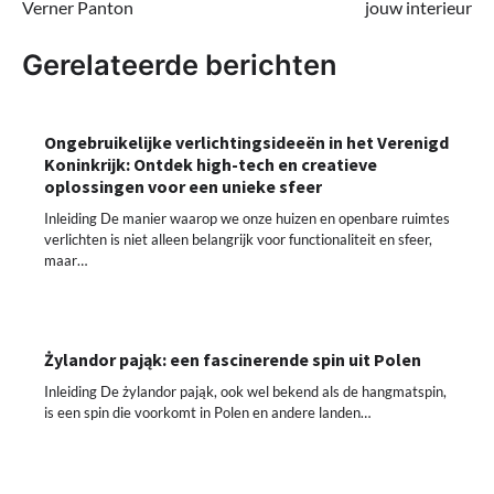
Verner Panton
jouw interieur
Gerelateerde berichten
Ongebruikelijke verlichtingsideeën in het Verenigd
Koninkrijk: Ontdek high-tech en creatieve
oplossingen voor een unieke sfeer
Inleiding De manier waarop we onze huizen en openbare ruimtes
verlichten is niet alleen belangrijk voor functionaliteit en sfeer,
maar…
Żylandor pająk: een fascinerende spin uit Polen
Inleiding De żylandor pająk, ook wel bekend als de hangmatspin,
is een spin die voorkomt in Polen en andere landen…