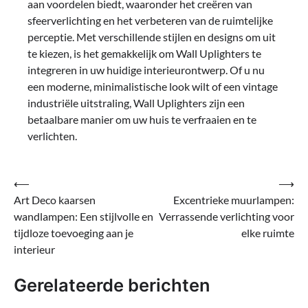
aan voordelen biedt, waaronder het creëren van
sfeerverlichting en het verbeteren van de ruimtelijke
perceptie. Met verschillende stijlen en designs om uit
te kiezen, is het gemakkelijk om Wall Uplighters te
integreren in uw huidige interieurontwerp. Of u nu
een moderne, minimalistische look wilt of een vintage
industriële uitstraling, Wall Uplighters zijn een
betaalbare manier om uw huis te verfraaien en te
verlichten.
Bericht
⟵
⟶
Art Deco kaarsen
Excentrieke muurlampen:
navigatie
wandlampen: Een stijlvolle en
Verrassende verlichting voor
tijdloze toevoeging aan je
elke ruimte
interieur
Gerelateerde berichten