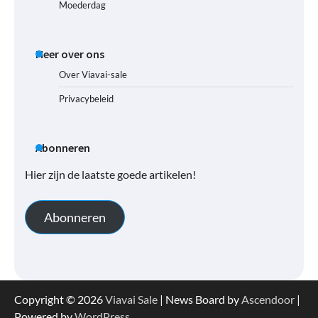
Moederdag
Meer over ons
Over Viavai-sale
Privacybeleid
Abonneren
Hier zijn de laatste goede artikelen!
Abonneren
Copyright © 2026
Viavai Sale
| News Board by
Ascendoor
|
Powered by
WordPress
.