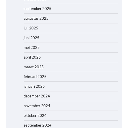
september 2025
augustus 2025
juli 2025
juni 2025
mei 2025
april 2025
maart 2025
februari 2025
januari 2025
december 2024
november 2024
oktober 2024
september 2024