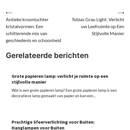
Bericht
⟵
⟶
Antieke kroonluchter
Tobias Grau Light: Verlicht
navigatie
kristalvormen: Een
uw Leefruimte op Een
schitterende mix van
Stijlvolle Manier
geschiedenis en schoonheid
Gerelateerde berichten
Grote papieren lamp: verlicht je ruimte op een
stijlvolle manier
Wat is een grote papieren lamp? Een grote papieren lamp is een
decoratieve lamp gemaakt van papier en kan een…
Prachtige Sfeerverlichting voor Buiten:
Hanglampen voor Buiten