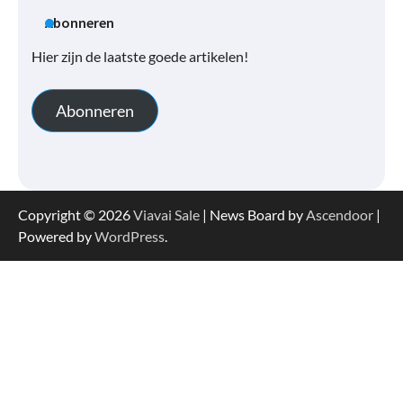
Abonneren
Hier zijn de laatste goede artikelen!
Abonneren
Copyright © 2026
Viavai Sale
| News Board by
Ascendoor
|
Powered by
WordPress
.