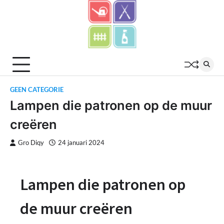
Skip
to
content
GEEN CATEGORIE
Lampen die patronen op de muur
creëren
Gro Diqy
24 januari 2024
Lampen die patronen op
de muur creëren