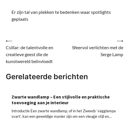
Er zijn tal van plekken te bedenken waar spotlights
geplaats
Bericht
⟵
⟶
Csillar: de talentvolle en
Sfeervol verlichten met de
navigatie
creatieve geest die de
Serge Lamp
kunstwereld beïnvloedt
Gerelateerde berichten
Zwarte wandlamp – Een stijlvolle en praktische
toevoeging aan je interieur
Introductie Een zwarte wandlamp, of in het Zweeds ‘vägglampa
svart’, kan een geweldige manier zijn om een vleugje stijl en…