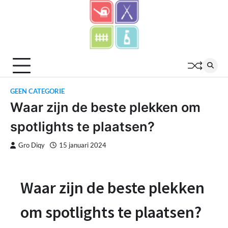
Skip
to
content
GEEN CATEGORIE
Waar zijn de beste plekken om
spotlights te plaatsen?
Gro Diqy
15 januari 2024
Waar zijn de beste plekken
om spotlights te plaatsen?