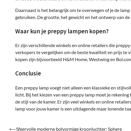
Daarnaast is het belangrijk om te overwegen of je de lamp 
gebruiken. De grootte, het gewicht en het ontwerp van d
Waar kun je preppy lampen kopen?
Er zijn verschillende winkels en online retailers die pre
verkopers te vergelijken om de beste kwaliteit en prijs t
kopen zijn bijvoorbeeld H&M Home, Westwing en Bol.com
Conclusie
Een preppy lamp voegt niet alleen een klassieke en stijlvo
licht. Bij het kiezen van een preppy lamp moet je rekening
de stijl van de kamer. Er zijn veel winkels en online retai
lamp voor jouw kamer is een uitdagende maar lonende taa
Bericht
⟵
Sfeervolle moderne bolvormige kroonluchter: Sphere