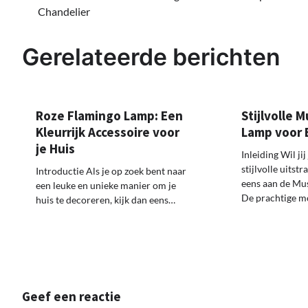
Chandelier
navigatie
Gerelateerde berichten
Roze Flamingo Lamp: Een
Stijlvolle 
Kleurrijk Accessoire voor
Lamp voor E
je Huis
Inleiding Wil ji
stijlvolle uitst
Introductie Als je op zoek bent naar
eens aan de Mu
een leuke en unieke manier om je
De prachtige m
huis te decoreren, kijk dan eens…
Geef een reactie