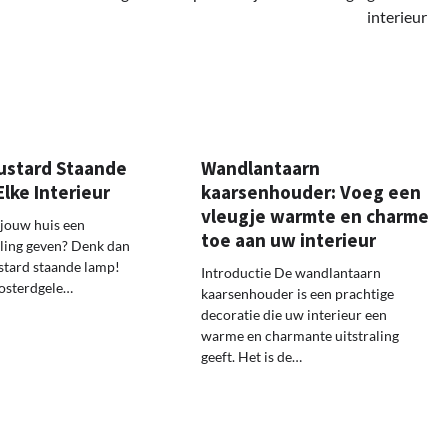
interieur
Mustard Staande
Wandlantaarn
lke Interieur
kaarsenhouder: Voeg een
vleugje warmte en charme
j jouw huis een
toe aan uw interieur
raling geven? Denk dan
stard staande lamp!
Introductie De wandlantaarn
osterdgele…
kaarsenhouder is een prachtige
decoratie die uw interieur een
warme en charmante uitstraling
geeft. Het is de…