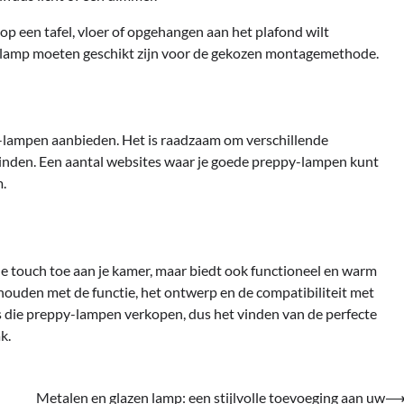
op een tafel, vloer of opgehangen aan het plafond wilt
e lamp moeten geschikt zijn voor de gekozen montagemethode.
ppy-lampen aanbieden. Het is raadzaam om verschillende
e vinden. Een aantal websites waar je goede preppy-lampen kunt
.
lle touch toe aan je kamer, maar biedt ook functioneel en warm
 houden met de functie, het ontwerp en de compatibiliteit met
lers die preppy-lampen verkopen, dus het vinden van de perfecte
k.
Metalen en glazen lamp: een stijlvolle toevoeging aan uw