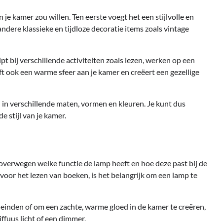
je kamer zou willen. Ten eerste voegt het een stijlvolle en
 andere klassieke en tijdloze decoratie items zoals vintage
t bij verschillende activiteiten zoals lezen, werken op een
 ook een warme sfeer aan je kamer en creëert een gezellige
n in verschillende maten, vormen en kleuren. Je kunt dus
e stijl van je kamer.
 overwegen welke functie de lamp heeft en hoe deze past bij de
 voor het lezen van boeken, is het belangrijk om een lamp te
leinden of om een zachte, warme gloed in de kamer te creëren,
ffuus licht of een dimmer.