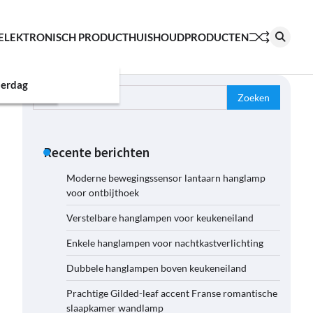
ELEKTRONISCH PRODUCT
HUISHOUDPRODUCTEN
erdag
Zoeken
naar:
Recente berichten
Moderne bewegingssensor lantaarn hanglamp
voor ontbijthoek
Verstelbare hanglampen voor keukeneiland
Enkele hanglampen voor nachtkastverlichting
Dubbele hanglampen boven keukeneiland
Prachtige Gilded-leaf accent Franse romantische
slaapkamer wandlamp