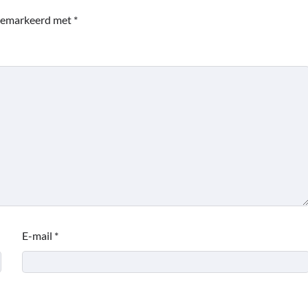
 gemarkeerd met
*
E-mail
*