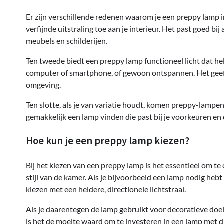
Er zijn verschillende redenen waarom je een preppy lamp in 
verfijnde uitstraling toe aan je interieur. Het past goed bij
meubels en schilderijen.
Ten tweede biedt een preppy lamp functioneel licht dat help
computer of smartphone, of gewoon ontspannen. Het geeft
omgeving.
Ten slotte, als je van variatie houdt, komen preppy-lampe
gemakkelijk een lamp vinden die past bij je voorkeuren en d
Hoe kun je een preppy lamp kiezen?
Bij het kiezen van een preppy lamp is het essentieel om te
stijl van de kamer. Als je bijvoorbeeld een lamp nodig hebt
kiezen met een heldere, directionele lichtstraal.
Als je daarentegen de lamp gebruikt voor decoratieve doe
is het de moeite waard om te investeren in een lamp met di