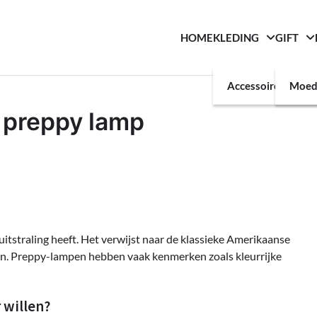
HOME
KLEDING
GIFT
Accessoires
Moed
n preppy lamp
 uitstraling heeft. Het verwijst naar de klassieke Amerikaanse
eiten. Preppy-lampen hebben vaak kenmerken zoals kleurrijke
 willen?