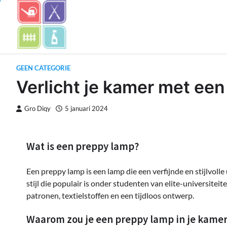
Skip
to
content
GEEN CATEGORIE
Verlicht je kamer met ee
Gro Diqy
5 januari 2024
Wat is een preppy lamp?
Een preppy lamp is een lamp die een verfijnde en stijlvolle
stijl die populair is onder studenten van elite-universit
patronen, textielstoffen en een tijdloos ontwerp.
Waarom zou je een preppy lamp in je kamer